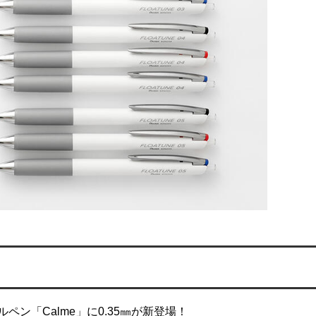
ン「Calme」に0.35㎜が新登場！