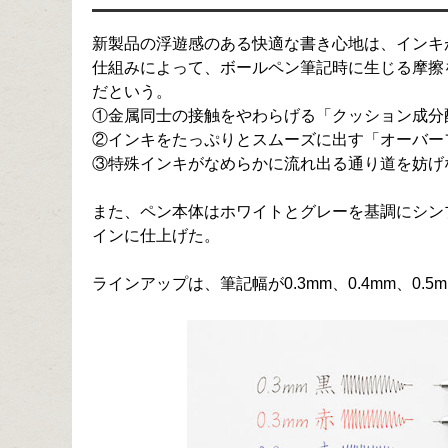
新製品の浮遊感のある快適な書き心地は、インキ
仕組みによって、ボールペン筆記時に生じる摩擦
だという。
①金属同士の接触をやわらげる「クッション成分
②インキをたっぷりとスムーズに出す「オーバー
③特殊インキがなめらかに流れ出る通り道を妨げ
また、ペン本体はホワイトとグレーを基調にシン
インに仕上げた。
ラインアップは、筆記幅が0.3mm、0.4mm、0