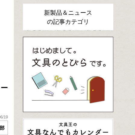
新製品＆ニュース
の記事カテゴリ
ロー
06/19
部