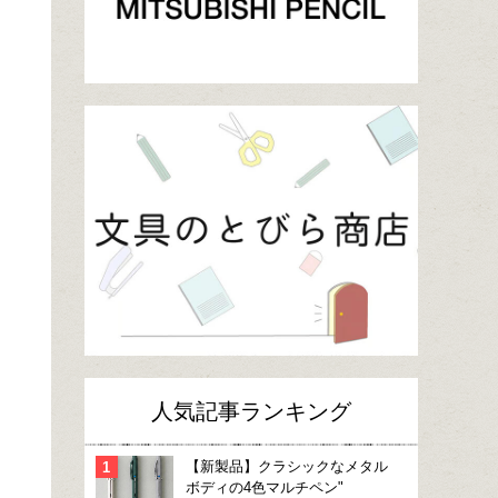
人気記事ランキング
【新製品】クラシックなメタル
ボディの4色マルチペン"