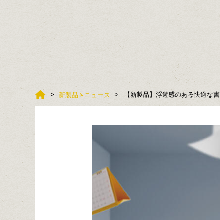
【新製品】浮遊感のある快適な書
新製品＆ニュース