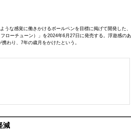
まうような感覚に働きかけるボールペンを目標に掲げて開発した
（フローチューン）」を2024年6月27日に発売する。浮遊感の
が携わり、7年の歳月をかけたという。
軽減