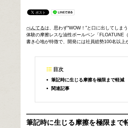
ぺんてる
は、思わず“WOW！”と口に出してし
体験の摩擦レスな油性ボールペン「FLOATUNE
書き心地が特徴で、開発には社員総勢100名以上
目次
筆記時に生じる摩擦を極限まで軽減
関連記事
筆記時に生じる摩擦を極限まで