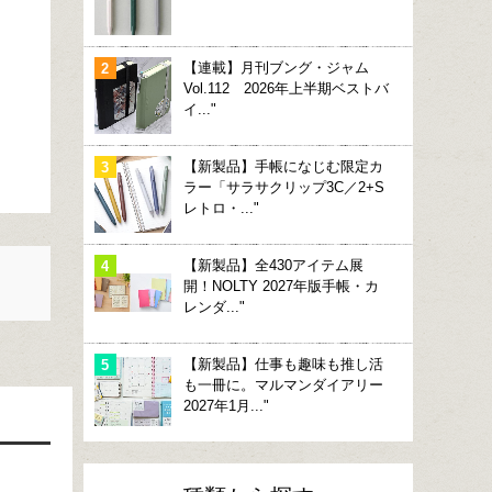
【連載】月刊ブング・ジャム
Vol.112 2026年上半期ベストバ
イ..."
【新製品】手帳になじむ限定カ
ラー「サラサクリップ3C／2+S
レトロ・..."
【新製品】全430アイテム展
開！NOLTY 2027年版手帳・カ
レンダ..."
【新製品】仕事も趣味も推し活
も一冊に。マルマンダイアリー
2027年1月..."