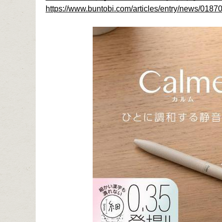
https://www.buntobi.com/articles/entry/news/01870