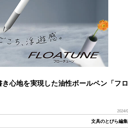
書き心地を実現した油性ボールペン「フ
2024/
文具のとびら編集