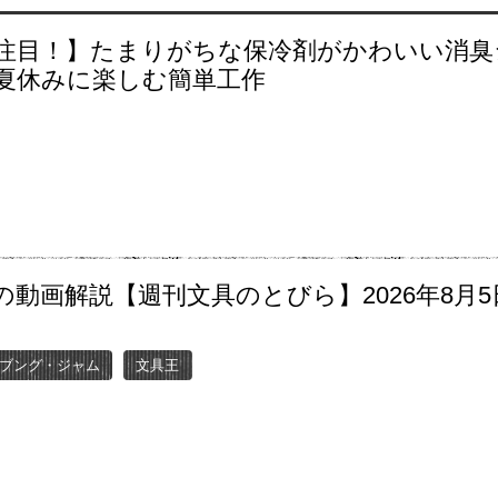
注目！】たまりがちな保冷剤がかわいい消臭
夏休みに楽しむ簡単工作
の動画解説【週刊文具のとびら】2026年8月5
〜
ブング・ジャム
文具王