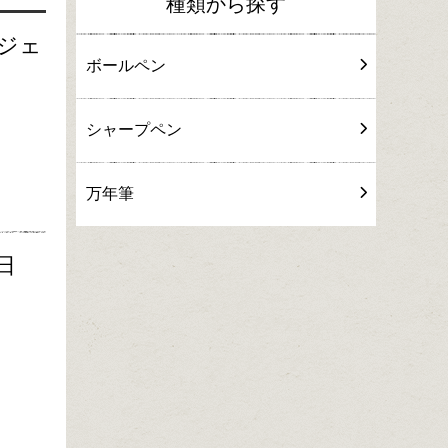
種類から探す
ジェ
ボールペン
シャープペン
万年筆
日