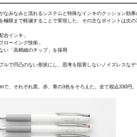
がなみなみと流れるシステムと特殊なインキのクッション効果
を極限まで軽減することで実現した。その主なポイントは次の
配合インキ」
フローイング技術」
ない「高精細のチップ」を採用
プルで凹凸のない形状にし、思考を阻害しないノイズレスなデ
.5mmで、それぞれ黒、赤、青の3色をそろえた。全て税込330円。