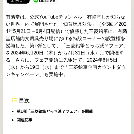
有隣堂は、公式YouTubeチャンネル「
有隣堂しか知らな
い世界
」内で展開された「知育玩具対決」（全3回／202
4年5月21日～6月4日配信）で優勝した三菱鉛筆に、有隣
堂店舗内文房具売り場における特設コーナーの設置権を
授与した。第1弾として、「三菱鉛筆どっち派？フェア」
を2024年6月20日（木）から7月31日（水）まで開催す
る。さらに、フェア開始に先駆けて、2024年6月5日
（水）から19日（水）まで「三菱鉛筆企画カウントダウ
ンキャンペーン」も実施中。
目次
第1弾「三菱鉛筆どっち派？フェア」を開催
関連記事