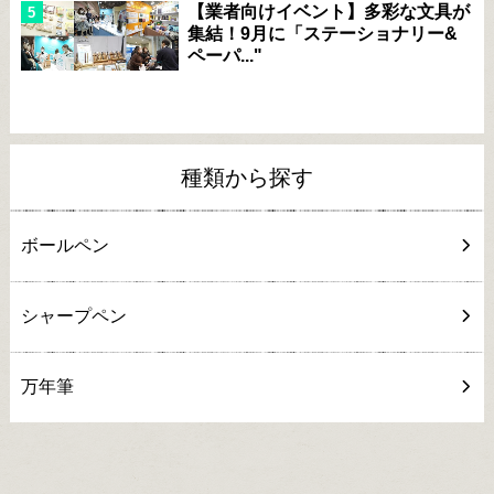
【業者向けイベント】多彩な文具が
集結！9月に「ステーショナリー&
ペーパ..."
種類から探す
ボールペン
シャープペン
万年筆