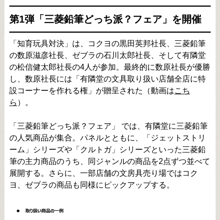
第1弾「三菱鉛筆どっち派？フェア」を開催
「知育玩具対決」は、コクヨの黒田英邦社長、三菱鉛筆
の数原滋彦社長、ゼブラの石川太郎社長、そして有隣堂
の松信健太郎社長の4人が参加。最終的に数原社長が優勝
し、数原社長には「有隣堂の文具取り扱い店舗全店に特
設コーナーを作れる権」が贈呈された（動画は
こち
ら
）。
「三菱鉛筆どっち派？フェア」 では、有隣堂に三菱鉛筆
の人気商品が集合。パネルとともに、「ジェットストリ
ーム」シリーズや「クルトガ」シリーズといった三菱鉛
筆の主力商品のうち、同ジャンルの商品を2点ずつ並べて
展開する。さらに、一部店舗の文房具売り場ではコク
ヨ、ゼブラの商品も同様にピックアップする。