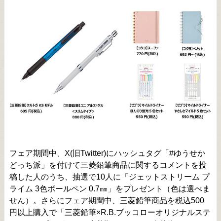
フェア期間中、X(旧Twitter)にハッシュタグ「#ゆうせか
どっち派」を付けて三菱鉛筆商品に関するコメントを投
稿した人のうち、抽選で10人に「ジェットストリーム プ
ライム 3色ボールペン 0.7㎜」をプレゼント（色は選べま
せん）。さらにフェア期間中、三菱鉛筆商品を税込500
円以上購入で「三菱鉛筆×R.B.ブッコローオリジナルステ