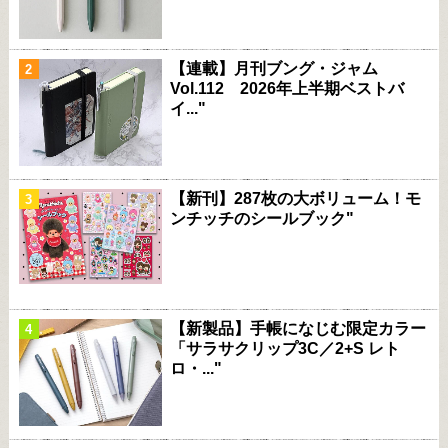
【連載】月刊ブング・ジャム
Vol.112 2026年上半期ベストバ
イ..."
【新刊】287枚の大ボリューム！モ
ンチッチのシールブック"
【新製品】手帳になじむ限定カラー
「サラサクリップ3C／2+S レト
ロ・..."