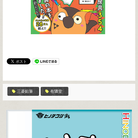
三菱鉛筆
有隣堂