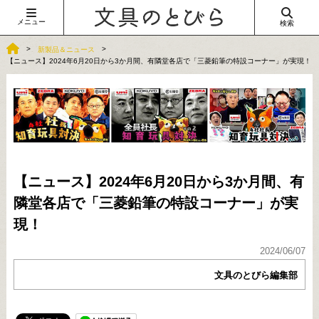
メニュー
検索
新製品＆ニュース
【ニュース】2024年6月20日から3か月間、有隣堂各店で「三菱鉛筆の特設コーナー」が実現！
【ニュース】2024年6月20日から3か月間、有
隣堂各店で「三菱鉛筆の特設コーナー」が実
現！
2024/06/07
文具のとびら編集部