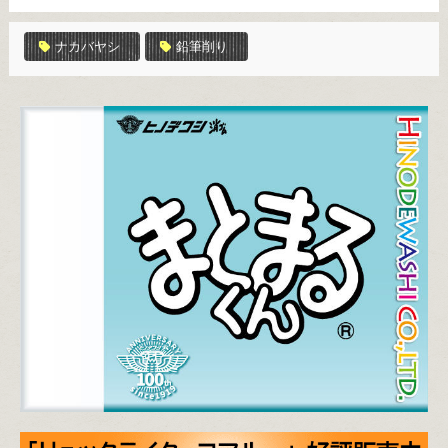
ナカバヤシ
鉛筆削り