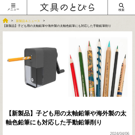
メニュー
検索
新製品＆ニュース
【新製品】子ども用の太軸鉛筆や海外製の太軸色鉛筆にも対応した手動鉛筆削り
【新製品】子ども用の太軸鉛筆や海外製の太
軸色鉛筆にも対応した手動鉛筆削り
2024/04/06