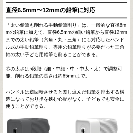
直径6.5mm〜12mmの鉛筆に対応
「太い鉛筆も削れる手動鉛筆削り」は、一般的な直径8m
mの鉛筆に加えて、直径6.5mmの細い鉛筆から直径12mm
までの太い鉛筆（六角・丸・三角）にも対応したハンド
ル式の手動鉛筆削り。専用の鉛筆削りが必要だった三角
軸の太い子ども用鉛筆も削ることができる。
芯の太さは5段階（細・中細・中・中太・太）で調整可
能。削れる鉛筆の長さは約65mmまで。
ハンドルは逆回転させると差し込んだ鉛筆を排出する構
造になっており指を挟む心配がなく、子どもでも安全に
使うことができる。