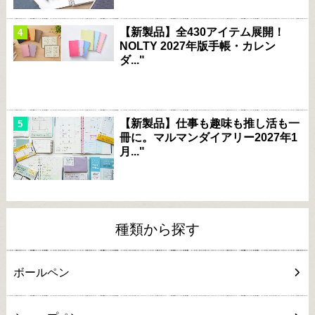
【新製品】全430アイテム展開！
NOLTY 2027年版手帳・カレン
ダ..."
【新製品】仕事も趣味も推し活も一
冊に。マルマンダイアリー2027年1
月..."
種類から探す
ボールペン