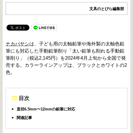
文具のとびら編集部
ナカバヤシ
は、子ども用の太軸鉛筆や海外製の太軸色鉛
筆にも対応した手動鉛筆削り「太い鉛筆も削れる手動鉛
筆削り」（税込2,145円）を2024年4月上旬から全国で発
売する。カラーラインアップは、ブラックとホワイトの2
色。
目次
直径6.5mm〜12mmの鉛筆に対応
関連記事