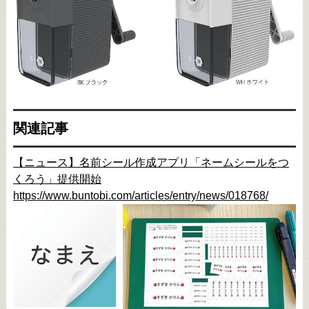
関連記事
【ニュース】名前シール作成アプリ「ネームシールをつ
くろう」提供開始
https://www.buntobi.com/articles/entry/news/018768/