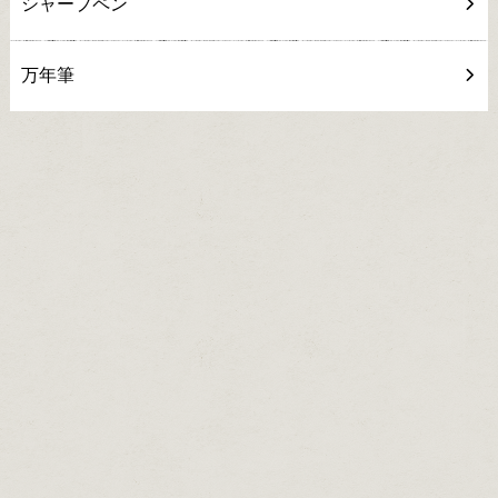
シャープペン
万年筆