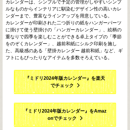
カレンダーは、シンプルで予定の管理がしやすいシンプ
ルなものからインテリアに馴染むデザイン性の高いカレ
ンダーまで、豊富なラインアップを用意している。
カレンダーが印刷された二つ折りの紙をハンガーパーツ
に掛けて使う壁掛けの「ハンガーカレンダー」、絵柄の
重なりで四季を楽しむことができる卓上タイプの「季節
をのぞくカレンダー」、越前和紙にシルク印刷を施し
た、高級感のある「壁掛カレンダー 越前和紙」など、ギ
フトにもぴったりなアイテムを多数そろえている。
『ミドリ2024年版カレンダー』を楽天
でチェック
『ミドリ2024年版カレンダー』をAmaz
onでチェック