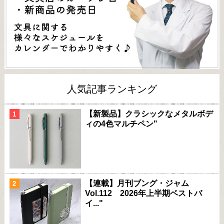
人気記事ランキング
【新製品】クラシックなメタルボデ
ィの4色マルチペン"
【連載】月刊ブング・ジャム
Vol.112 2026年上半期ベストバ
イ..."