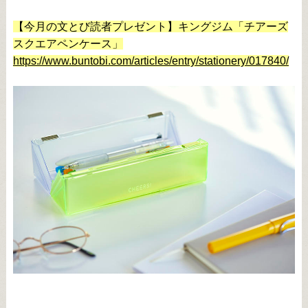
【今月の文とび読者プレゼント】キングジム「チアーズ
スクエアペンケース」
https://www.buntobi.com/articles/entry/stationery/017840/