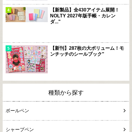
【新製品】全430アイテム展開！
NOLTY 2027年版手帳・カレン
ダ..."
【新刊】287枚の大ボリューム！モ
ンチッチのシールブック"
種類から探す
ボールペン
シャープペン