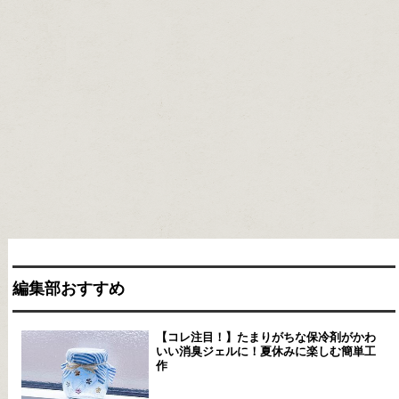
編集部おすすめ
【コレ注目！】たまりがちな保冷剤がかわ
いい消臭ジェルに！夏休みに楽しむ簡単工
作