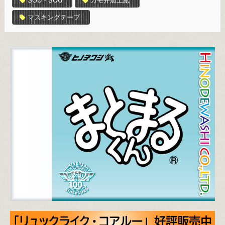
SOU・SOU
カモ井加工紙
マスキングテープ