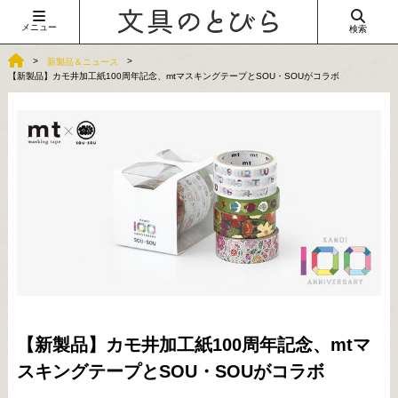
メニュー
検索
新製品＆ニュース
【新製品】カモ井加工紙100周年記念、mtマスキングテープとSOU・SOUがコラボ
【新製品】カモ井加工紙100周年記念、mtマ
スキングテープとSOU・SOUがコラボ