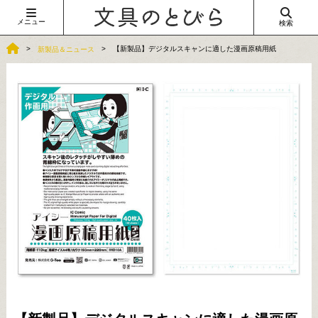
メニュー
検索
【新製品】デジタルスキャンに適した漫画原稿用紙
新製品＆ニュース