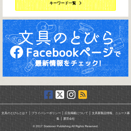
キーワード一覧
｜
｜
｜
文具のとびらとは？
プライバシーポリシー
広告掲載について
文具新製品情報、ニュース募
｜
集
運営会社
© 2017 Stationer Publishing All Rights Reserved.