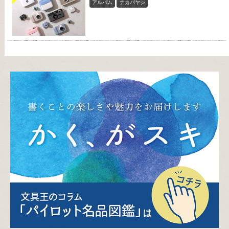
アルバム
ナカバヤシ