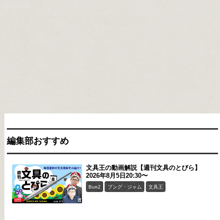
編集部おすすめ
文具王の動画解説【週刊文具のとびら】
2026年8月5日20:30〜
Bun2
ブング・ジャム
文具王