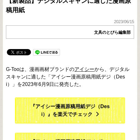
【新製品】デジタルスキャンに適した漫画原
稿用紙
2023/06/15
文具のとびら編集部
G-Tooは、漫画画材ブランドの
アイシー
から、デジタル
スキャンに適した「アイシー漫画原稿用紙デジ（Des
i）」を2023年6月9日に発売した。
『アイシー漫画原稿用紙デジ（Des
i）』を楽天でチェック