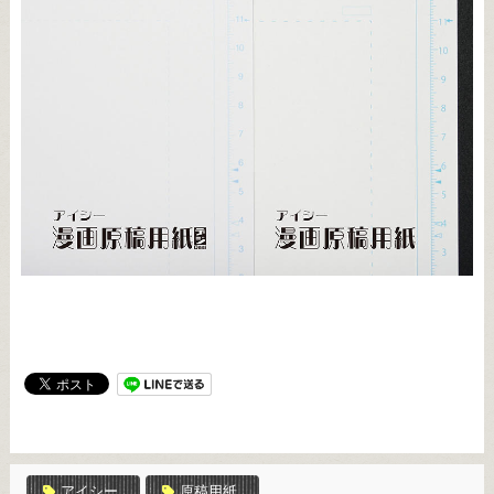
アイシー
原稿用紙