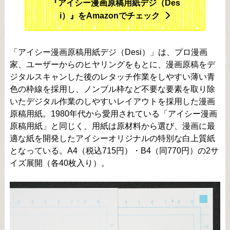
『アイシー漫画原稿用紙デジ（Des
i）』をAmazonでチェック
「アイシー漫画原稿用紙デジ（Desi）」は、プロ漫画
家、ユーザーからのヒヤリングをもとに、漫画原稿をデ
ジタルスキャンした後のレタッチ作業をしやすい薄い青
色の枠線を採用し、ノンブル枠など不要な要素を取り除
いたデジタル作業のしやすいレイアウトを採用した漫画
原稿用紙。1980年代から愛用されている「アイシー漫画
原稿用紙」と同じく、用紙は原材料から選び、漫画に最
適な紙を開発したアイシーオリジナルの特別な白上質紙
となっている。A4（税込715円）・B4（同770円）の2サ
イズ展開（各40枚入り）。