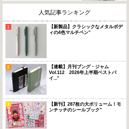
人気記事ランキング
【新製品】クラシックなメタルボデ
ィの4色マルチペン"
【連載】月刊ブング・ジャム
Vol.112 2026年上半期ベストバ
イ..."
【新刊】287枚の大ボリューム！モ
ンチッチのシールブック"