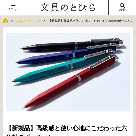
メニュー
検索
【新製品】高級感と使い心地にこだわった六角軸のボールペン
新製品＆ニュース
【新製品】高級感と使い心地にこだわった六