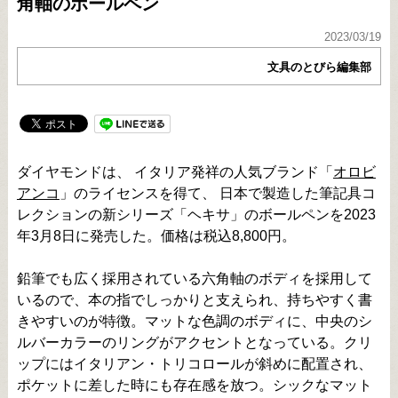
角軸のボールペン
2023/03/19
文具のとびら編集部
ダイヤモンドは、 イタリア発祥の人気ブランド「
オロビ
アンコ
」のライセンスを得て、 日本で製造した筆記具コ
レクションの新シリーズ「ヘキサ」のボールペンを2023
年3月8日に発売した。価格は税込8,800円。
鉛筆でも広く採用されている六角軸のボディを採用して
いるので、本の指でしっかりと支えられ、持ちやすく書
きやすいのが特徴。マットな色調のボディに、中央のシ
ルバーカラーのリングがアクセントとなっている。クリ
ップにはイタリアン・トリコロールが斜めに配置され、
ポケットに差した時にも存在感を放つ。シックなマット