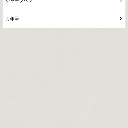
シャープペン
万年筆