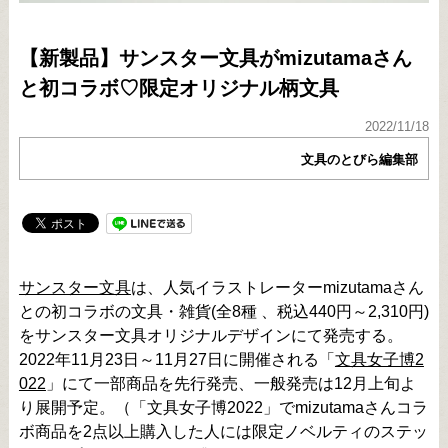
【新製品】サンスター文具がmizutamaさん
と初コラボ♡限定オリジナル柄文具
2022/11/18
文具のとびら編集部
サンスター文具
は、人気イラストレーターmizutamaさん
との初コラボの文具・雑貨(全8種 、税込440円～2,310円)
をサンスター文具オリジナルデザインにて発売する。
2022年11月23日～11月27日に開催される「
文具女子博2
022
」にて一部商品を先行発売、一般発売は12月上旬よ
り展開予定。（「文具女子博2022」でmizutamaさんコラ
ボ商品を2点以上購入した人には限定ノベルティのステッ