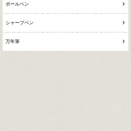
ボールペン
シャープペン
万年筆