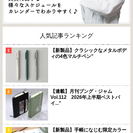
人気記事ランキング
【新製品】クラシックなメタルボデ
ィの4色マルチペン"
【連載】月刊ブング・ジャム
Vol.112 2026年上半期ベストバ
イ..."
【新製品】手帳になじむ限定カラー