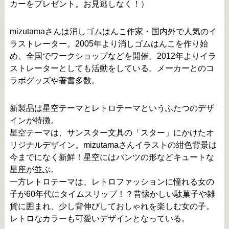
カーをプレゼント。お見逃しなく！）
mizutamaさんは消しゴムはんこ作家・国内外で人気のイ
ラストレーター。2005年より消しゴムはんこを作り始
め、全国でワークショップなどを開催。2012年よりイラ
ストレーターとしても活動をしている。メーカーとのコ
ラボグッズや著書多数。
新製品は星空テーマとレトロテーマというふたつのデザ
インが特徴。
星空テーマは、サンスター文具の「スター」にかけたオ
リジナルデザイン。mizutamaさんイラストの紺色背景は
今までになく新鮮！星空にはパンツの形などキュートな
星座が並ぶ。
一方レトロテーマは、レトロファッションに憧れる女の
子が60年代にタイムスリップ！？昔懐かしい駄菓子や雑
貨に囲まれ、少し背伸びしておしゃれを楽しむ女の子。
レトロなカラーも可愛いデザインとなっている。