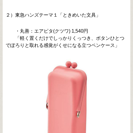
２）東急ハンズテーマ１「ときめいた文具」
・丸善：エアピタ(クツワ) 1,540円
「軽く置くだけでしっかりくっつき、ボタンひとつ
でぽろりと取れる感覚がくせになる立つペンケース」