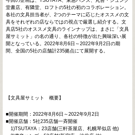
今回の企画は、TSUTAYA、東急ハンズ、丸善・ジュンク
堂書店、有隣堂、ロフトの5社の初のコラボレーション。
各社の文具担当者が、2つのテーマに応じたオススメの文
具をそれぞれの店ならではの視点で厳選し紹介する。文
具店5社のオススメ文具のラインナップは、まさに「文具
屋サミット」の名の通り、各社の特徴が出た興味深い展
開となっている。2022年8月6日～2022年9月2日の期
間、全国の5社の店舗計235拠点にて展開する。
【文具屋サミット 概要】
■開催期間：2022年8月6日～2022年9月2日
■開催店舗：5社235店舗一斉開催
1)TSUTAYA：23店舗(三軒茶屋店、札幌琴似店 他)