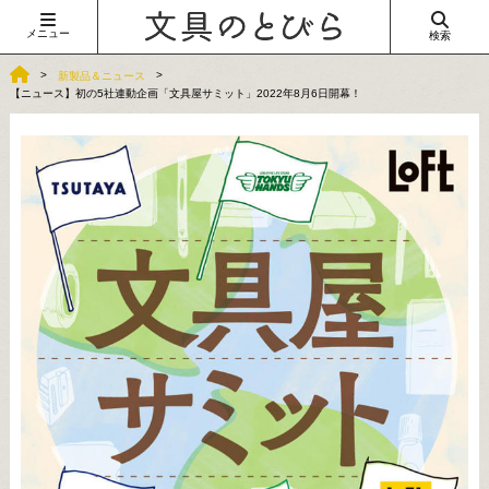
メニュー
検索
新製品＆ニュース
【ニュース】初の5社連動企画「文具屋サミット」2022年8月6日開幕！