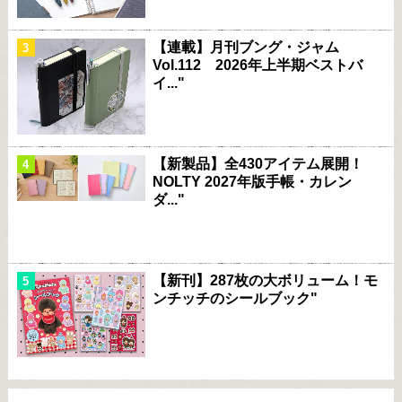
【連載】月刊ブング・ジャム
Vol.112 2026年上半期ベストバ
イ..."
【新製品】全430アイテム展開！
NOLTY 2027年版手帳・カレン
ダ..."
【新刊】287枚の大ボリューム！モ
ンチッチのシールブック"