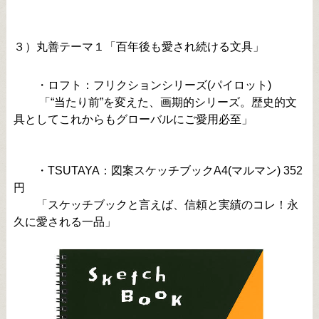
３）丸善テーマ１「百年後も愛され続ける文具」
・ロフト：フリクションシリーズ(パイロット)
「“当たり前”を変えた、画期的シリーズ。歴史的文
具としてこれからもグローバルにご愛用必至」
・TSUTAYA：図案スケッチブックA4(マルマン) 352
円
「スケッチブックと言えば、信頼と実績のコレ！永
久に愛される一品」