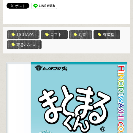
TSUTAYA
ロフト
丸善
有隣堂
東急ハンズ