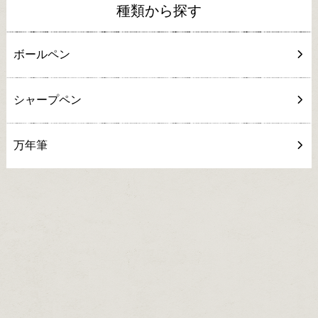
種類から探す
ボールペン
シャープペン
万年筆