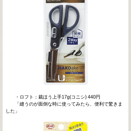
・ロフト：裁ほう上手17g(コニシ) 440円
「縫うのが面倒な時に使ってみたら、便利で驚きま
した」