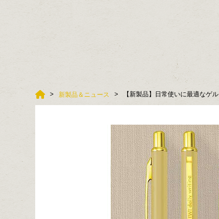
【新製品】日常使いに最適なゲル
新製品＆ニュース