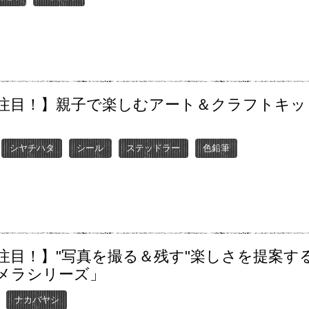
注目！】親子で楽しむアート＆クラフトキッ
シヤチハタ
シール
ステッドラー
色鉛筆
注目！】"写真を撮る＆残す"楽しさを提案す
メラシリーズ」
ナカバヤシ