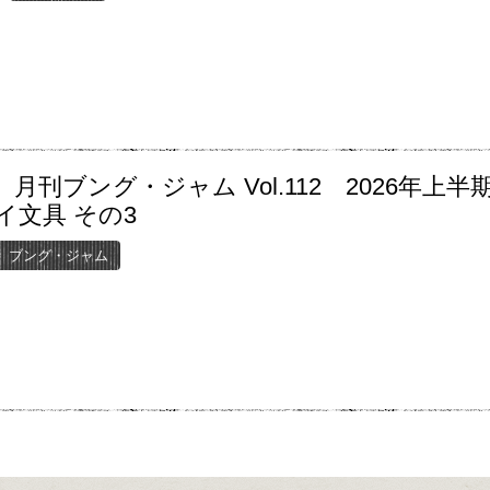
月刊ブング・ジャム Vol.112 2026年上半
イ文具 その3
ブング・ジャム