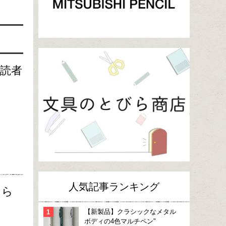
購読者
人気記事ランキング
なら
【新製品】クラシックなメタル
ボディの4色マルチペン"