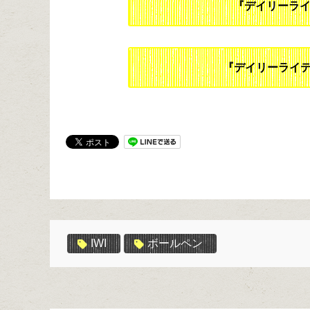
『デイリーラ
『デイリーライテ
IWI
ボールペン