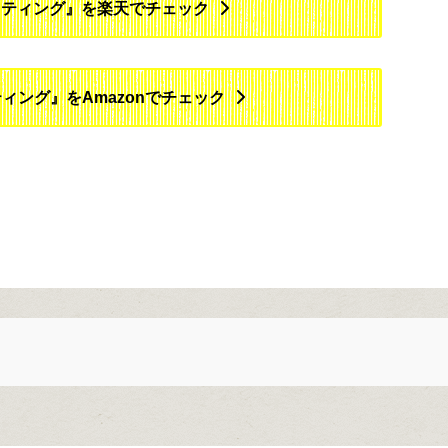
イティング』を楽天でチェック
ィング』をAmazonでチェック