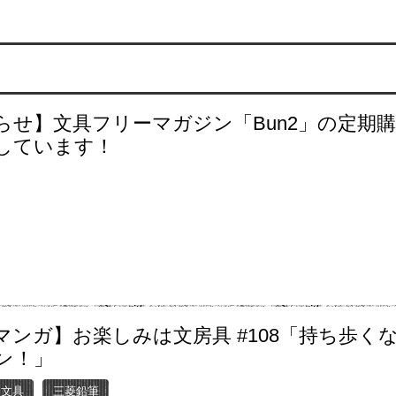
らせ】文具フリーマガジン「Bun2」の定期
しています！
マンガ】お楽しみは文房具 #108「持ち歩く
ン！」
ー文具
三菱鉛筆