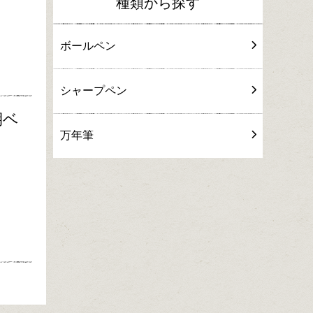
種類から探す
ボールペン
シャープペン
期ベ
万年筆