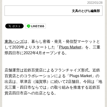
2022/01/28
文具のとびら編集部
東急ハンズ
は、暮らし密着・発見・発信型マーケットと
して2020年よりスタートした「
Plugs Market
」を、三重
県四日市に2022年4月オープンする。
店舗運営は近鉄百貨店によるフランチャイズ形式。近鉄
百貨店とのコラボレーションによる「Plugs Market」の
出店は、草津店（滋賀県）に続いて2店舗目。今回は「地
元三重・四日市ならでは」の取り組みを推進する近鉄百
貨店四日市店への出店となる。