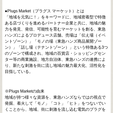
●Plugs Market（プラグス マーケット）とは
「地域を元気に！」をキーワードに、地域密着型で特徴
ある店づくりを進めるパートナー企業と共に、地域の魅
力を発見、発信、可能性を育むマーケットを創る、東急
ハンズによるプロデュース店舗。売場は「伝え場（イベ
ントゾーン）」「モノの場（東急ハンズ商品展開ゾー
ン）」「話し場（テナントゾーン）」という特徴ある3つ
のゾーンで構成され、地域の百貨店・ショッピングセン
ター等の商業施設、地方自治体、東急ハンズの連携によ
り、新たな刺激を街に流し地域の魅力最大化、活性化を
目指している。
※Plugs Marketの由来
地域が持つ様々な資源を、東急ハンズならではの視点で
発掘、着火して「モノ」「コト」「ヒト」をつないでい
くことから、地域、街に刺激を流し込む電気のプラグを