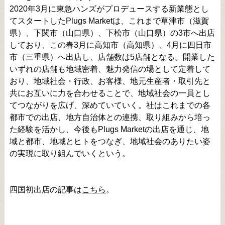
2020年3月に東急ハンズがプロデュースする新業態とし
てスタートしたPlugs Marketは、これまで草津市（滋賀
県）、下関市（山口県）、下松市（山口県）の3市へ出店
しており、この春3月に高知市（高知県）、4月に四日市
市（三重県）へ出店し、店舗数は5店舗となる。開業した
いずれの店舗も地域密着、魅力発信の場として定着して
おり、地域社会・行政、お客様、地元生産者・取引先と
共にお互いに力を合わせることで、地域社会の一員とし
てつながりを広げ、深めていていく。社はこれまでの各
都市での出店、地方自治体との連携、取り組みから培っ
た経験を活かし、今後もPlugs Marketの出店を通じ、地
域と都市、地域とヒトをつなぎ、地域社会のありたい姿
の実現に取り組んでいくという。
四国初出店の記事は
こちら
。