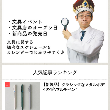
人気記事ランキング
【新製品】クラシックなメタルボデ
ィの4色マルチペン"