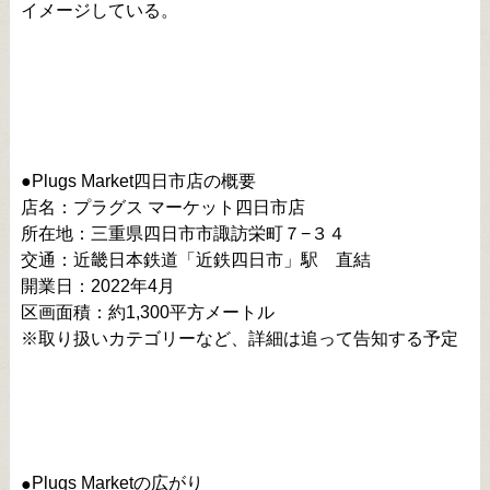
イメージしている。
●Plugs Market四日市店の概要
店名：プラグス マーケット四日市店
所在地：三重県四日市市諏訪栄町７−３４
交通：近畿日本鉄道「近鉄四日市」駅 直結
開業日：2022年4月
区画面積：約1,300平方メートル
※取り扱いカテゴリーなど、詳細は追って告知する予定
Plugs Marketの広がり
●