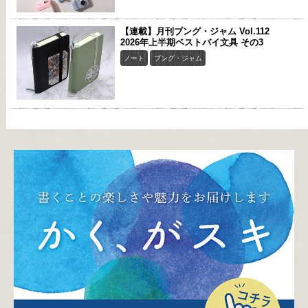
【連載】月刊ブング・ジャム Vol.112
2026年上半期ベストバイ文具 その3
ノート
ブング・ジャム