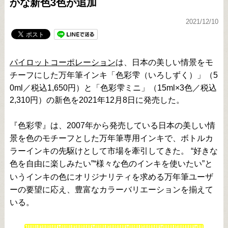
かな新色3色が追加
2021/12/10
パイロットコーポレーション
は、日本の美しい情景をモ
チーフにした万年筆インキ「色彩雫（いろしずく）」（5
0ml／税込1,650円）と「色彩雫ミニ」（15ml×3色／税込
2,310円）の新色を2021年12月8日に発売した。
『色彩雫』は、2007年から発売している日本の美しい情
景を色のモチーフとした万年筆専用インキで、ボトルカ
ラーインキの先駆けとして市場を牽引してきた。 “好きな
色を自由に楽しみたい”“様々な色のインキを使いたい”と
いうインキの色にオリジナリティを求める万年筆ユーザ
ーの要望に応え、豊富なカラーバリエーションを揃えて
いる。