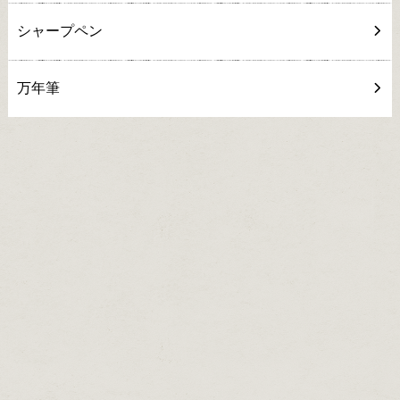
シャープペン
万年筆