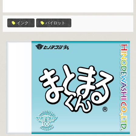
インク
パイロット