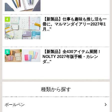
【新製品】仕事も趣味も推し活も一
冊に。マルマンダイアリー2027年1
月..."
【新製品】全430アイテム展開！
NOLTY 2027年版手帳・カレン
ダ..."
種類から探す
ボールペン