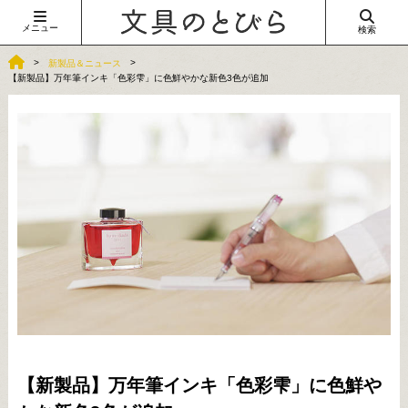
メニュー
検索
新製品＆ニュース
【新製品】万年筆インキ「色彩雫」に色鮮やかな新色3色が追加
【新製品】万年筆インキ「色彩雫」に色鮮や