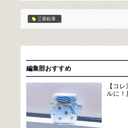
三菱鉛筆
編集部おすすめ
【コレ
ルに！