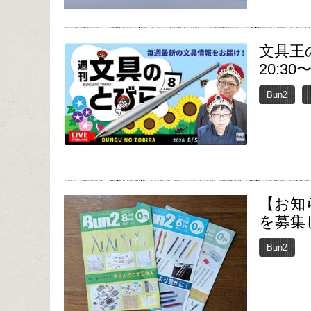
文具王
20:30
Bun2
【お知
を募集
Bun2