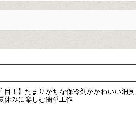
注目！】たまりがちな保冷剤がかわいい消臭
夏休みに楽しむ簡単工作