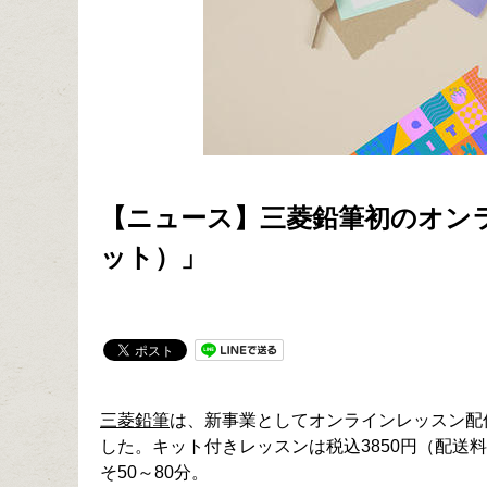
【ニュース】三菱鉛筆初のオンラ
ット）」
三菱鉛筆
は、新事業としてオンラインレッスン配
した。キット付きレッスンは税込3850円（配送
そ50～80分。