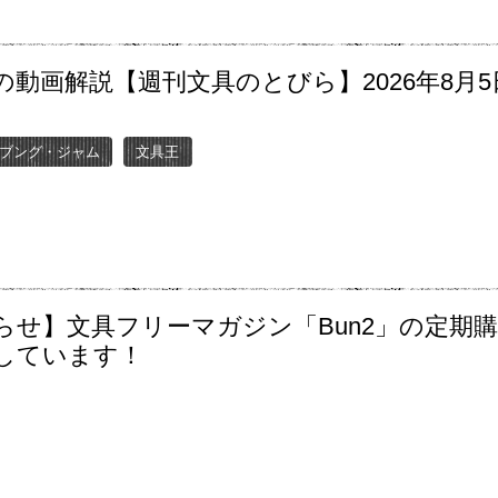
の動画解説【週刊文具のとびら】2026年8月5
〜
ブング・ジャム
文具王
らせ】文具フリーマガジン「Bun2」の定期
しています！