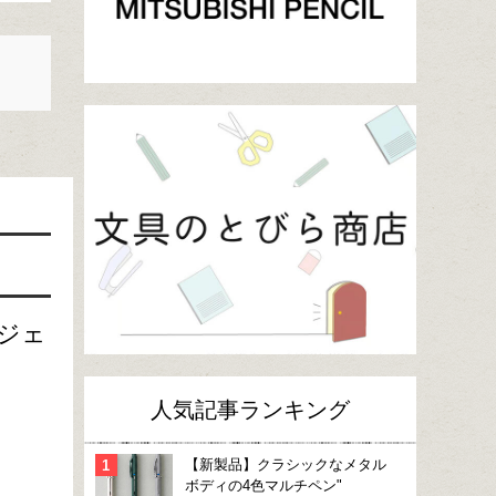
ジェ
人気記事ランキング
【新製品】クラシックなメタル
ボディの4色マルチペン"