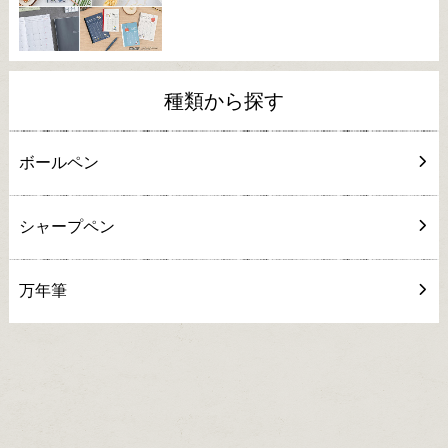
種類から探す
ボールペン
シャープペン
万年筆