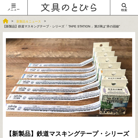
メニュー
検索
新製品＆ニュース
【新製品】鉄道マスキングテープ・シリーズ「 TAPE STATION 」第2弾は"井の頭線"
【新製品】鉄道マスキングテープ・シリーズ