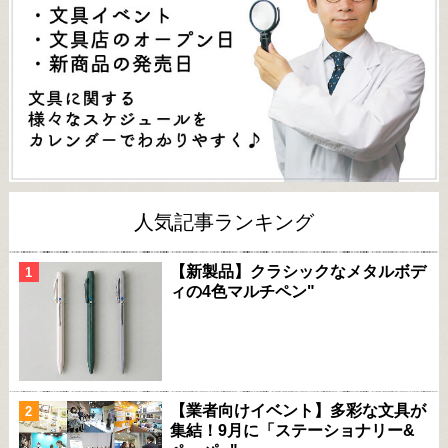
人気記事ランキング
【新製品】クラシックなメタルボデ
ィの4色マルチペン"
【業者向けイベント】多彩な文具が
集結！9月に「ステーショナリー&