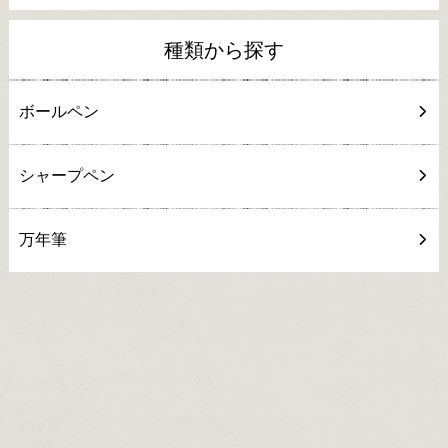
種類から探す
ボールペン
シャープペン
万年筆