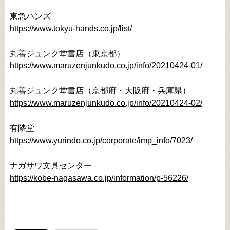
東急ハンズ
https://www.tokyu-hands.co.jp/list/
丸善ジュンク堂書店（東京都）
https://www.maruzenjunkudo.co.jp/info/20210424-01/
丸善ジュンク堂書店（京都府・大阪府・兵庫県）
https://www.maruzenjunkudo.co.jp/info/20210424-02/
有隣堂
https://www.yurindo.co.jp/corporate/imp_info/7023/
ナガサワ文具センター
https://kobe-nagasawa.co.jp/information/p-56226/