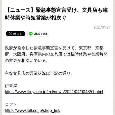
【ニュース】緊急事態宣言受け、文具店も臨
時休業や時短営業が相次ぐ
2021/04/27
政府が発令した緊急事態宣言を受けて、東京都、京都
府、大阪府、兵庫県内の文具店では臨時休業や営業時間
の変更が相次いでいる。
主な文具店の営業状況は下記の通り。
伊東屋
https://www.ito-ya.co.jp/ext/news/2021/04/004351.html
ロフト
https://www.loft.co.jp/shop_list/