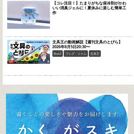
【コレ注目！】たまりがちな保冷剤がかわ
いい消臭ジェルに！夏休みに楽しむ簡単工
作
文具王の動画解説【週刊文具のとびら】
2026年8月5日20:30〜
Bun2
ブング・ジャム
文具王