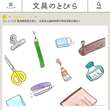
メニュー
検索
新製品＆ニュース
【ニュース】緊急事態宣言受け、文具店も臨時休業や時短営業が相次ぐ