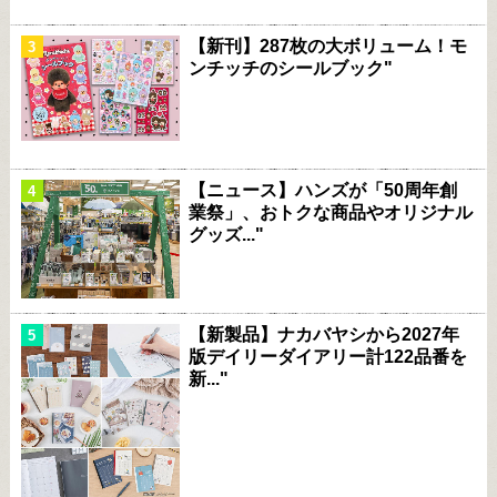
【新刊】287枚の大ボリューム！モ
ンチッチのシールブック"
【ニュース】ハンズが「50周年創
業祭」、おトクな商品やオリジナル
グッズ..."
【新製品】ナカバヤシから2027年
版デイリーダイアリー計122品番を
新..."