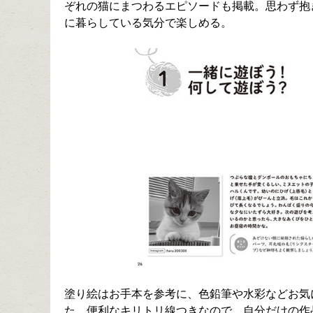
ぞれの猫にまつわるエピソードも掲載。思わず抱
に暮らしている気分で楽しめる。
塗り絵はお手本を参考に、色鉛筆や水彩などお気
た、便利なキリトリ線つきなので、自分だけの作