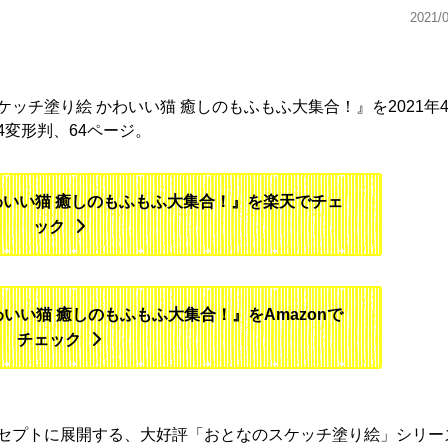
2021/
ッチ塗り絵 かわいい猫 癒しのもふもふ大集合！』を2021年4
B4変形判、64ページ。
わいい猫 癒しのもふもふ大集合！』を楽天でチェ
ック
いい猫 癒しのもふもふ大集合！』をAmazonで
チェック
セプトに展開する、大好評「おとなのスケッチ塗り絵」シリー