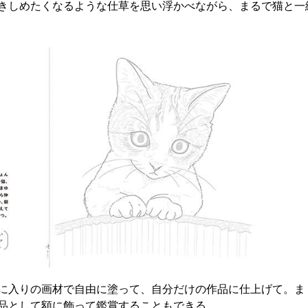
きしめたくなるような仕草を思い浮かべながら、まるで猫と一
に入りの画材で自由に塗って、自分だけの作品に仕上げて。ま
品として額に飾って鑑賞することもできる。