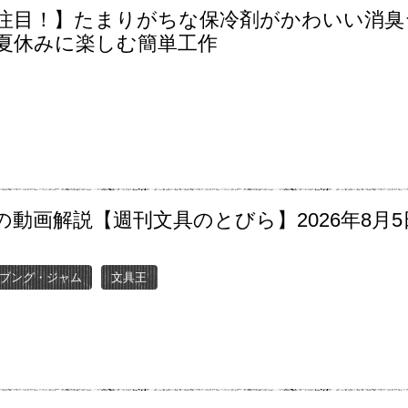
注目！】たまりがちな保冷剤がかわいい消臭
夏休みに楽しむ簡単工作
の動画解説【週刊文具のとびら】2026年8月5
〜
ブング・ジャム
文具王