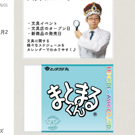
05/01
月2
ズ