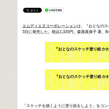
エムディエヌコーポレーション
は、『おとなのスケ
3日に発売した。税込1,320円。森屋真偉子 著、
『おとなのスケッチ塗り絵 か
『おとなのスケッチ塗り絵 かわ
「スケッチを描くように塗り絵をしよう」をコン