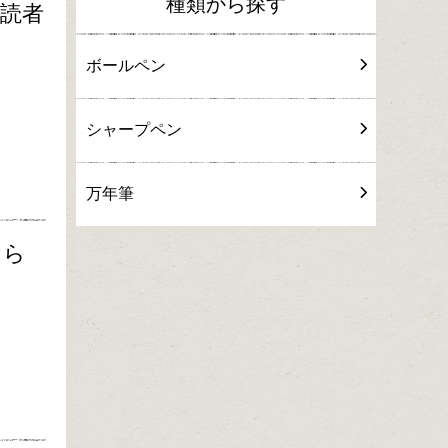
種類から探す
購読者
ボールペン
シャープペン
万年筆
なら