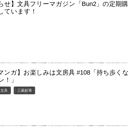
らせ】文具フリーマガジン「Bun2」の定期
しています！
マンガ】お楽しみは文房具 #108「持ち歩く
ン！」
ー文具
三菱鉛筆