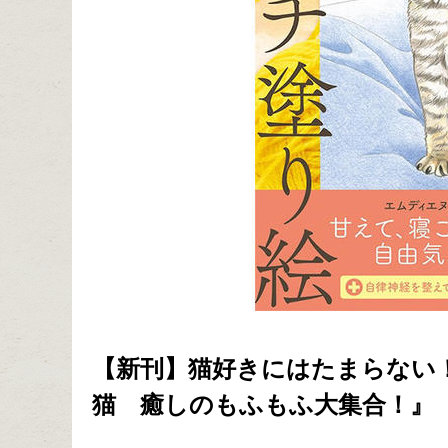
【新刊】猫好きにはたまらない
猫 癒しのもふもふ大集合！』