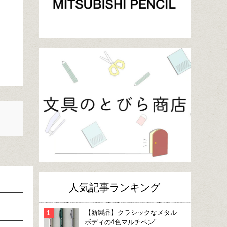
人気記事ランキング
【新製品】クラシックなメタル
ボディの4色マルチペン"