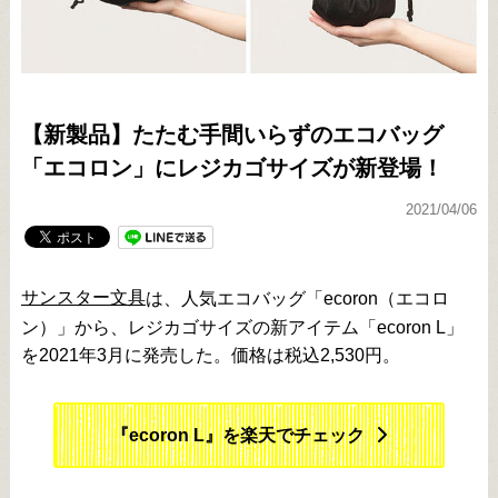
【新製品】たたむ手間いらずのエコバッグ
「エコロン」にレジカゴサイズが新登場！
2021/04/06
サンスター文具
は、人気エコバッグ「ecoron（エコロ
ン）」から、レジカゴサイズの新アイテム「ecoron L」
を2021年3月に発売した。価格は税込2,530円。
『ecoron L』を楽天でチェック