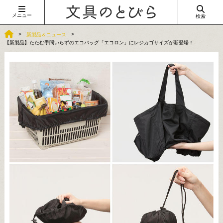
メニュー
検索
新製品＆ニュース
【新製品】たたむ手間いらずのエコバッグ「エコロン」にレジカゴサイズが新登場！