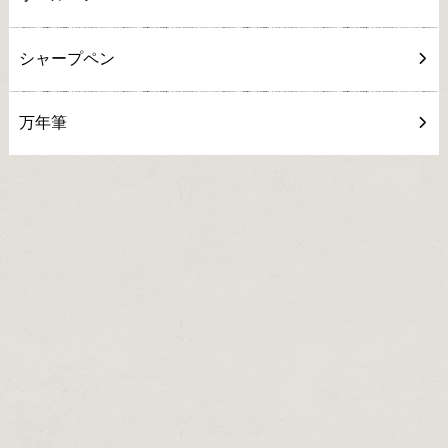
シャープペン
万年筆