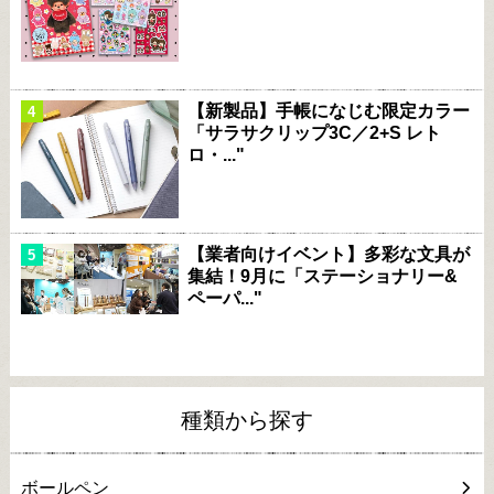
【新製品】手帳になじむ限定カラー
「サラサクリップ3C／2+S レト
ロ・..."
【業者向けイベント】多彩な文具が
集結！9月に「ステーショナリー&
ペーパ..."
種類から探す
ボールペン