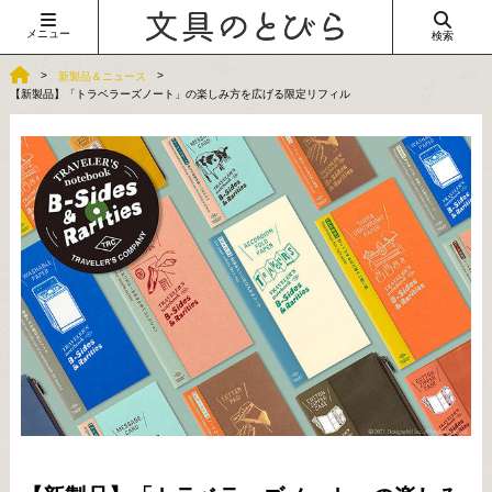
メニュー
検索
新製品＆ニュース
【新製品】「トラベラーズノート」の楽しみ方を広げる限定リフィル