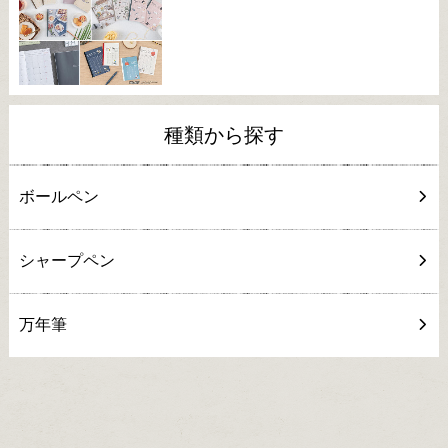
種類から探す
ボールペン
シャープペン
万年筆