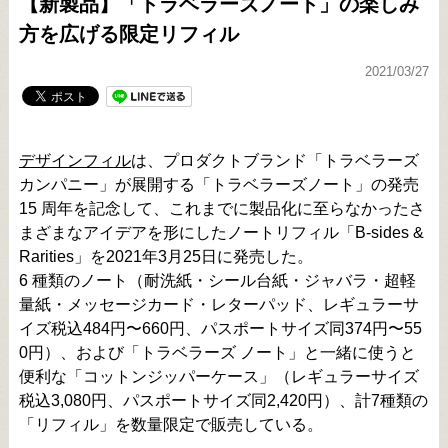
【新製品】「トラベラーズノート」の楽しみ
方を広げる限定リフィル
2021/03/27
デザインフィル
は、プロダクトブランド「トラベラーズ
カンパニー」が展開する「トラベラーズノート」の発売
15 周年を記念して、これまでに製品化に至らなかったさ
まざまなアイデアを形にしたノートリフィル「B-sides &
Rarities」を2021年3月25日に発売した。
6 種類のノート（耐洗紙・シール台紙・ジャバラ・超軽
量紙・メッセージカード・レターパッド、レギュラーサ
イズ税込484円〜660円、パスポートサイズ同374円〜55
0円）、および「トラベラーズ ノート」と一緒に使うと
便利な「コットンジッパーケース」（レギュラーサイズ
税込3,080円、パスポートサイズ同2,420円）、計7種類の
「リフィル」を数量限定で販売している。