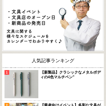
人気記事ランキング
【新製品】クラシックなメタルボデ
ィの4色マルチペン"
【業者向けイベント】多彩な文具が