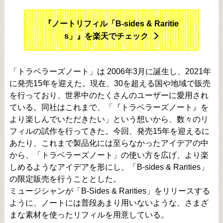
『ノートリフィル「B-sides & Raritie
s」』を楽天でチェック
「トラベラーズノート」は 2006年3月に誕生し、2021年
に発売15年を迎えた。現在、30を超える国や地域で販売
を行っており、世界中のたくさんのユーザーに愛用され
ている。同社はこれまで、「『トラベラーズノート』を
より楽しんでいただきたい」という想いから、数々のリ
フィルの試作を行ってきた。今回、発売15年を迎えるに
あたり、これまで製品化には至らなかったアイデアの中
から、「トラベラーズノート」の使い方を広げ、より楽
しめるようなアイデアを形にし、「B-sides & Rarities」
の限定販売を行うこととした。
ミュージシャンが「B-Sides & Rarities」をリリースする
ように、ノートには普段あまり用いないような、さまざ
まな素材を使ったリフィルを用意している。