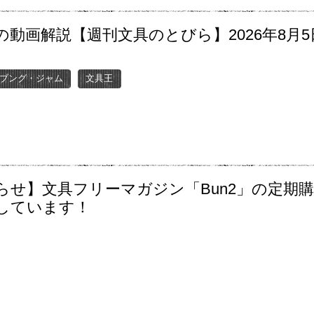
の動画解説【週刊文具のとびら】2026年8月5
〜
ブング・ジャム
文具王
らせ】文具フリーマガジン「Bun2」の定期
しています！