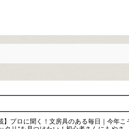
載】プロに聞く！文房具のある毎日｜今年こそ
ッタリ"を見つけたい！初心者さんにもやさ..