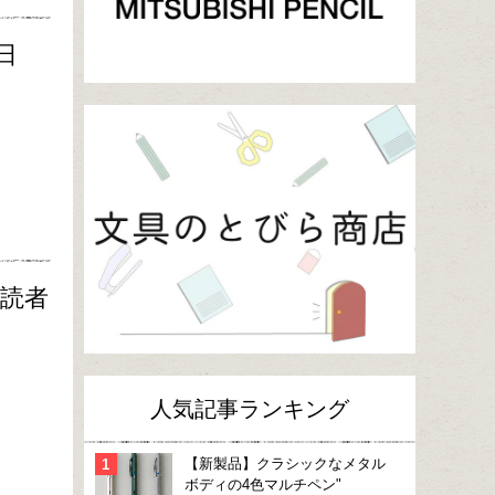
日
購読者
人気記事ランキング
【新製品】クラシックなメタル
ボディの4色マルチペン"