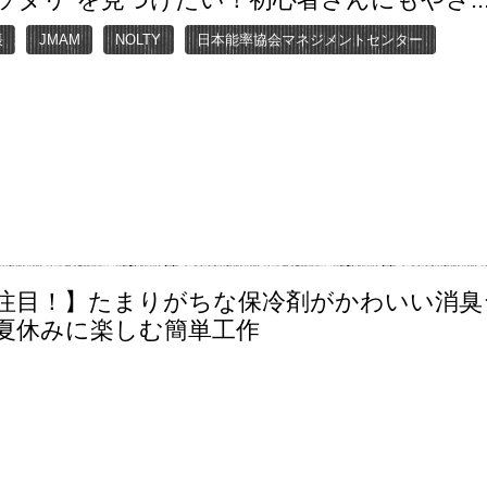
帳
JMAM
NOLTY
日本能率協会マネジメントセンター
注目！】たまりがちな保冷剤がかわいい消臭
夏休みに楽しむ簡単工作