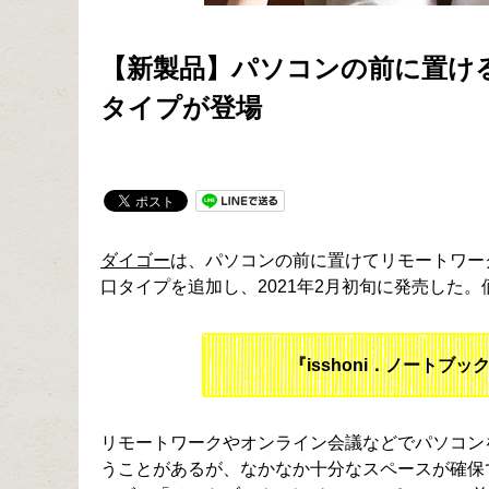
【新製品】パソコンの前に置ける「
タイプが登場
ダイゴー
は、パソコンの前に置けてリモートワークに
口タイプを追加し、2021年2月初旬に発売した。価格
『isshoni．ノートブ
リモートワークやオンライン会議などでパソコン
うことがあるが、なかなか十分なスペースが確保