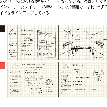
前のスペースにおける横型のノートとなっている。今回、たく
2ページ）とデイリー（368ページ）の2種類で、それぞれPC
サイズをラインアップしている。