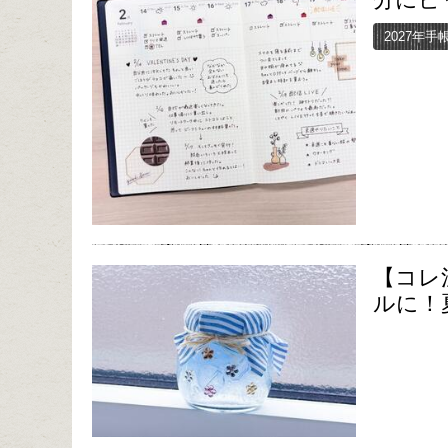
2027年手
【コレ
ルに！