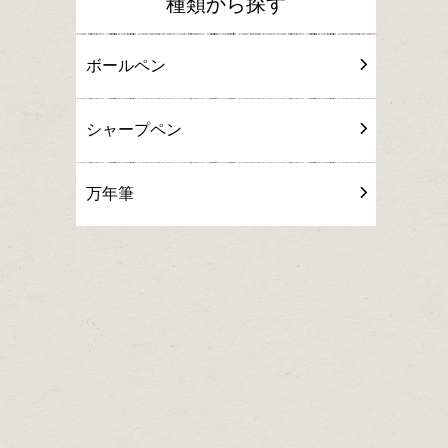
種類から探す
ボールペン
シャープペン
万年筆