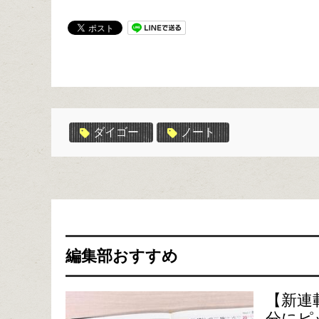
ダイゴー
ノート
編集部おすすめ
【新連
分にピ