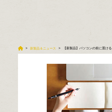
【新製品】パソコンの前に置ける「i
新製品＆ニュース