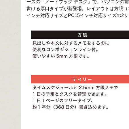
ーズの「ノートブック デスク」で、パソコンの
書ける厚口タイプが新登場。レイアウトは方眼（19
インチ対応サイズとPC15インチ対応サイズの2