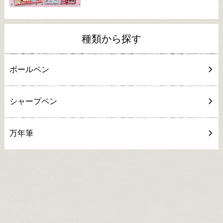
種類から探す
ボールペン
シャープペン
万年筆