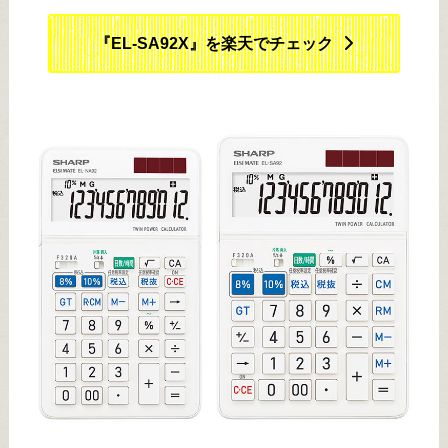
『EL-SA92X』を楽天でチェック