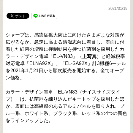
2021/01/19
シャープは、感染症拡大防止に向けたさまざまな対策が
広がるなか、急速に高まる清潔志向に着目し、表面に付
着した細菌の増殖に抑制効果を持つ抗菌剤を採用したカ
ラー・デザイン電卓「EL-VN83」（
）と軽減税率
上写真
対応電卓「ELNA92X」、「EL-SA92X」計3機種6モデル
を2021年1月21日から順次販売を開始する。全てオープ
ン価格。
カラー・デザイン電卓「EL-VN83（ナイスサイズタイ
プ）」は、抗菌剤を練り込んだキートップを採用したほ
か、表面には高級感のあるアルミパネルを取り入れ、ブ
ルー系、ホワイト系、ブラック系、レッド系の4つの新色
をラインアップした。