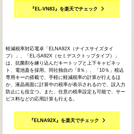
『EL-VN83』を楽天でチェック
軽減税率対応電卓「ELNA92X（ナイスサイズタイ
プ）」、「EL-SA92X（セミデスクトップタイプ）」
は、抗菌剤を練り込んだキートップと上下キャビネッ
ト、電池蓋を採用。同社独自の「8％」、「10％」税込
専用キーの搭載で、手軽に軽減税率の計算が行えるほ
か、液晶画面に計算中の税率が表示されるので、誤入力
防止にも役立つ。また、任意の税率設定も可能で、サー
ビス料などの応用計算も行える。
『ELNA92X』を楽天でチェック