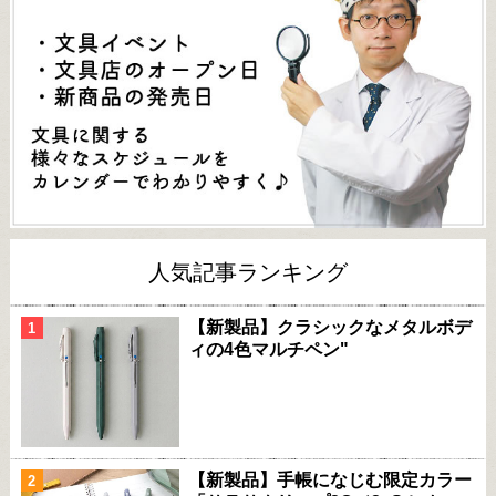
人気記事ランキング
【新製品】クラシックなメタルボデ
ィの4色マルチペン"
【新製品】手帳になじむ限定カラー