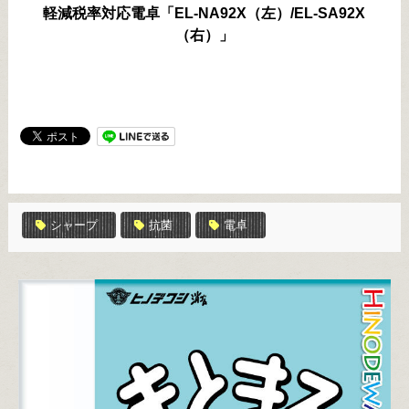
軽減税率対応電卓「EL-NA92X（左）/EL-SA92X
（右）」
シャープ
抗菌
電卓