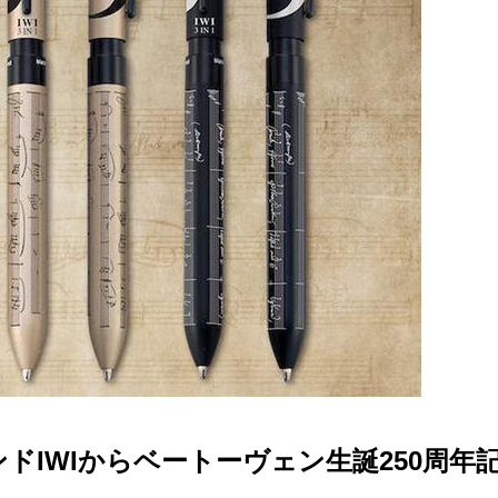
ドIWIからベートーヴェン生誕250周年