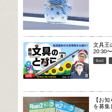
文具王
20:30
Bun2
【お知
を募集