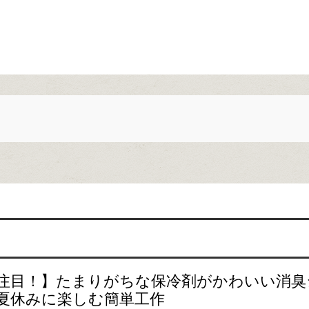
注目！】たまりがちな保冷剤がかわいい消臭
夏休みに楽しむ簡単工作