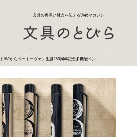
文具の奥深い魅力を伝えるWebマガジン
IWIからベートーヴェン生誕250周年記念多機能ペン