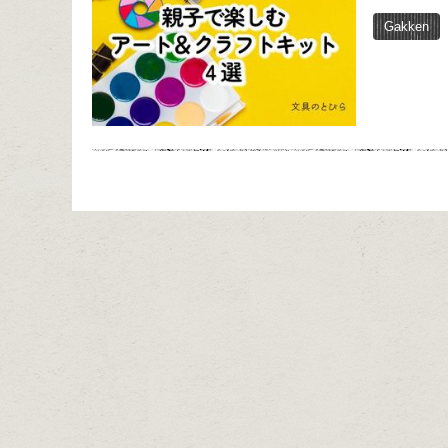
Gakken