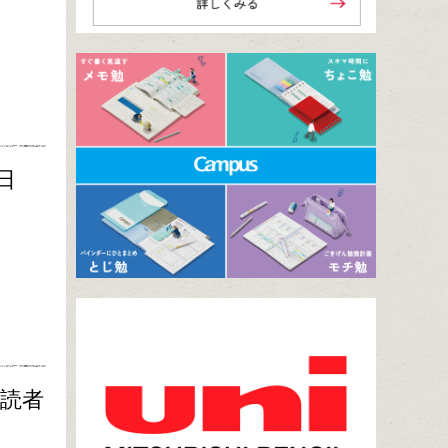
日
購読者