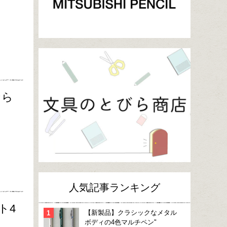
なら
人気記事ランキング
ト4
【新製品】クラシックなメタル
ボディの4色マルチペン"