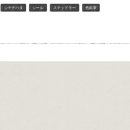
シヤチハタ
シール
ステッドラー
色鉛筆