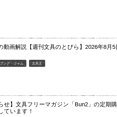
の動画解説【週刊文具のとびら】2026年8月5
〜
ブング・ジャム
文具王
らせ】文具フリーマガジン「Bun2」の定期
しています！