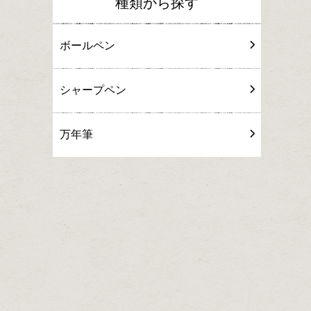
種類から探す
ボールペン
シャープペン
万年筆