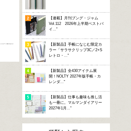
【連載】月刊ブング・ジャム
Vol.112 2026年上半期ベストバ
イ..."
【新製品】手帳になじむ限定カ
ラー「サラサクリップ3C／2+S
レトロ・..."
【新製品】全430アイテム展
開！NOLTY 2027年版手帳・カ
レンダ..."
【新製品】仕事も趣味も推し活
も一冊に。マルマンダイアリー
2027年1月..."