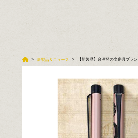
【新製品】台湾発の文房具ブランド
新製品＆ニュース