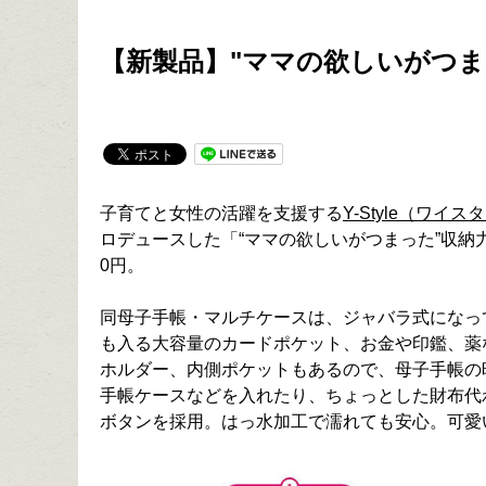
【新製品】"ママの欲しいがつま
子育てと女性の活躍を支援する
Y-Style（ワイス
ロデュースした「“ママの欲しいがつまった”収納
0円。
同母子手帳・マルチケースは、ジャバラ式になって
も入る大容量のカードポケット、お金や印鑑、薬
ホルダー、内側ポケットもあるので、母子手帳の
手帳ケースなどを入れたり、ちょっとした財布代
ボタンを採用。はっ水加工で濡れても安心。可愛