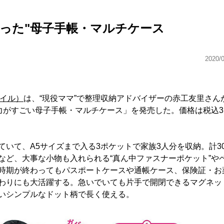
った"母子手帳・マルチケース
2020/
タイル）
は、“現役ママ”で整理収納アドバイザーの赤工友里さん
力がすごい母子手帳・マルチケース」を発売した。価格は税込3,
いて、A5サイズまで入る3ポケットで家族3人分を収納。計3
など、大事な小物も入れられる“真ん中ファスナーポケット”や
時期が終わってもパスポートケースや通帳ケース、保険証・お
わりにも大活躍する。急いでいても片手で開閉できるマグネッ
いシンプルなドット柄で長く使える。