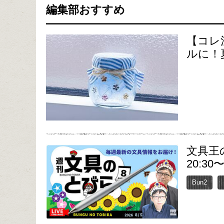
編集部おすすめ
【コレ
ルに！
文具王
20:30
Bun2