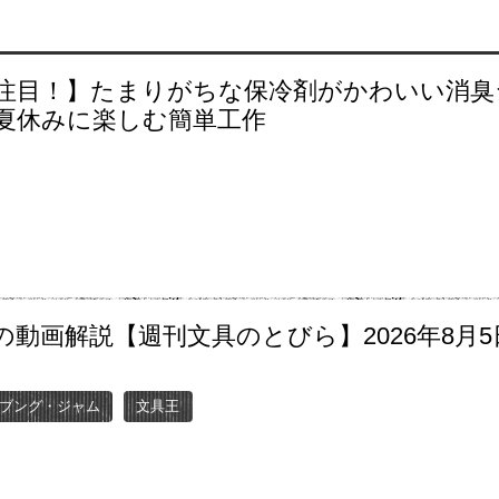
注目！】たまりがちな保冷剤がかわいい消臭
夏休みに楽しむ簡単工作
の動画解説【週刊文具のとびら】2026年8月5
〜
ブング・ジャム
文具王