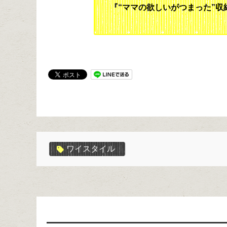
『“ママの欲しいがつまった”収
ワイスタイル