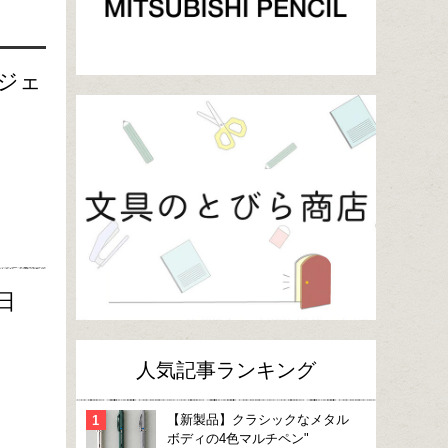
ジェ
日
人気記事ランキング
【新製品】クラシックなメタル
ボディの4色マルチペン"