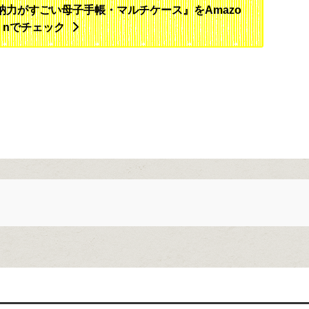
納力がすごい母子手帳・マルチケース』をAmazo
nでチェック