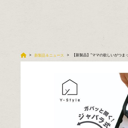
【新製品】"ママの欲しいがつま
新製品＆ニュース