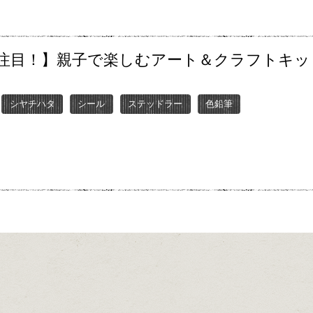
注目！】親子で楽しむアート＆クラフトキッ
シヤチハタ
シール
ステッドラー
色鉛筆