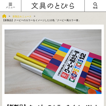
メニュー
検索
新製品＆ニュース
【新製品】クーピーのカラーをイメージした12色「クーピー風カラー箸」