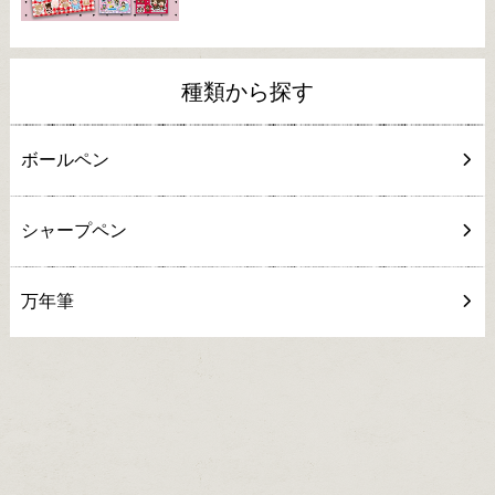
種類から探す
ボールペン
シャープペン
万年筆