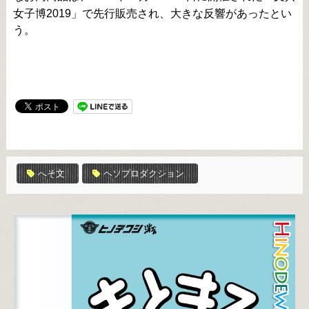
女子博2019」で先行販売され、大きな反響があったとい
う。
へそ文
ヘソプロダクション