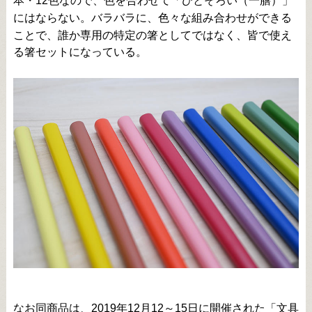
本・12色なので、色を合わせて「ひとそろい（一膳）」
にはならない。バラバラに、色々な組み合わせができる
ことで、誰か専用の特定の箸としてではなく、皆で使え
る箸セットになっている。
なお同商品は、2019年12月12～15日に開催された「文具