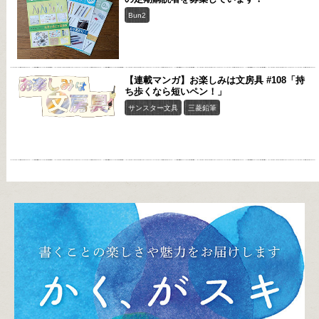
Bun2
【連載マンガ】お楽しみは文房具 #108「持
ち歩くなら短いペン！」
サンスター文具
三菱鉛筆