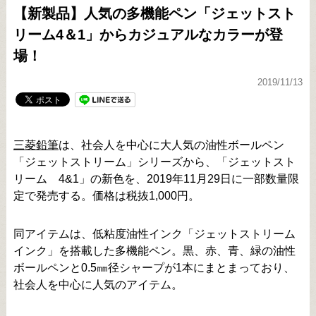
【新製品】人気の多機能ペン「ジェットスト
リーム4＆1」からカジュアルなカラーが登
場！
2019/11/13
三菱鉛筆
は、社会人を中心に大人気の油性ボールペン
「ジェットストリーム」シリーズから、「ジェットスト
リーム 4&1」の新色を、2019年11月29日に一部数量限
定で発売する。価格は税抜1,000円。
同アイテムは、低粘度油性インク「ジェットストリーム
インク」を搭載した多機能ペン。黒、赤、青、緑の油性
ボールペンと0.5㎜径シャープが1本にまとまっており、
社会人を中心に人気のアイテム。