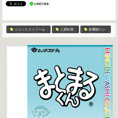
ジェットストリーム
三菱鉛筆
多機能ペン