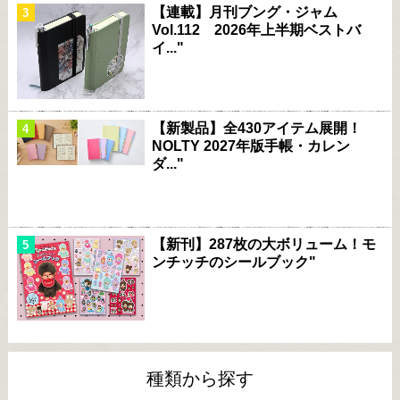
【連載】月刊ブング・ジャム
Vol.112 2026年上半期ベストバ
イ..."
【新製品】全430アイテム展開！
NOLTY 2027年版手帳・カレン
ダ..."
【新刊】287枚の大ボリューム！モ
ンチッチのシールブック"
種類から探す