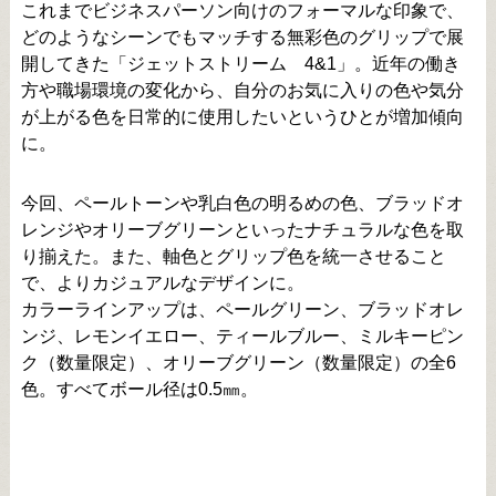
これまでビジネスパーソン向けのフォーマルな印象で、
どのようなシーンでもマッチする無彩色のグリップで展
開してきた「ジェットストリーム 4&1」。近年の働き
方や職場環境の変化から、自分のお気に入りの色や気分
が上がる色を日常的に使用したいというひとが増加傾向
に。
今回、ペールトーンや乳白色の明るめの色、ブラッドオ
レンジやオリーブグリーンといったナチュラルな色を取
り揃えた。また、軸色とグリップ色を統一させること
で、よりカジュアルなデザインに。
カラーラインアップは、ペールグリーン、ブラッドオレ
ンジ、レモンイエロー、ティールブルー、ミルキーピン
ク（数量限定）、オリーブグリーン（数量限定）の全6
色。すべてボール径は0.5㎜。