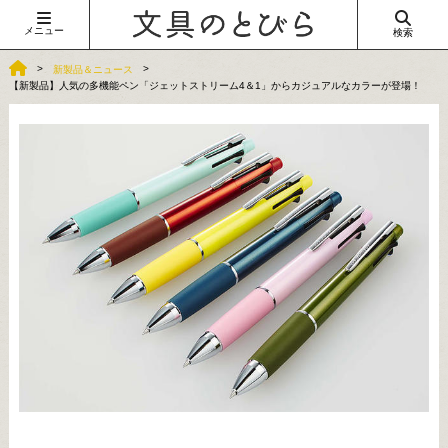
メニュー
検索
新製品＆ニュース
【新製品】人気の多機能ペン「ジェットストリーム4＆1」からカジュアルなカラーが登場！