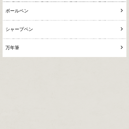
ボールペン
シャープペン
万年筆