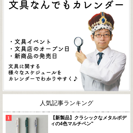
人気記事ランキング
【新製品】クラシックなメタルボデ
ィの4色マルチペン"