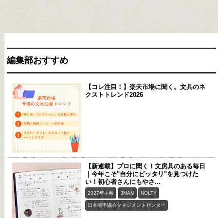
編集部おすすめ
【コレ注目！】楽天市場に聞く。文具のネ
クストトレンド2026
【新連載】プロに聞く！文房具のある毎日
｜今年こそ"自分にピッタリ"を見つけた
い！初心者さんにもやさ...
2027年手帳
JMAM
NOLTY
日本能率協会マネジメントセンター