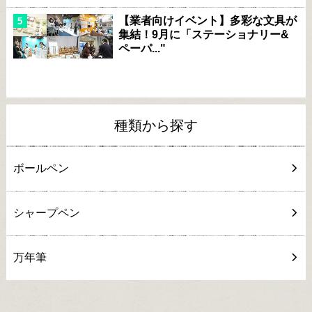
【業者向けイベント】多彩な文具が
集結！9月に「ステーショナリー&
ペーパ..."
種類から探す
ボールペン
シャープペン
万年筆