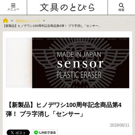
メニュー
検索
新製品＆ニュース
【新製品】ヒノデワシ100周年記念商品第4弾！ プラ字消し「センサー」
【新製品】ヒノデワシ100周年記念商品第4
弾！ プラ字消し「センサー」
2019/06/11