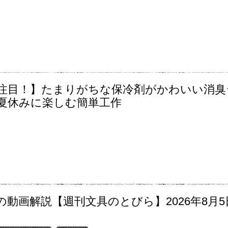
注目！】たまりがちな保冷剤がかわいい消臭
夏休みに楽しむ簡単工作
の動画解説【週刊文具のとびら】2026年8月5
〜