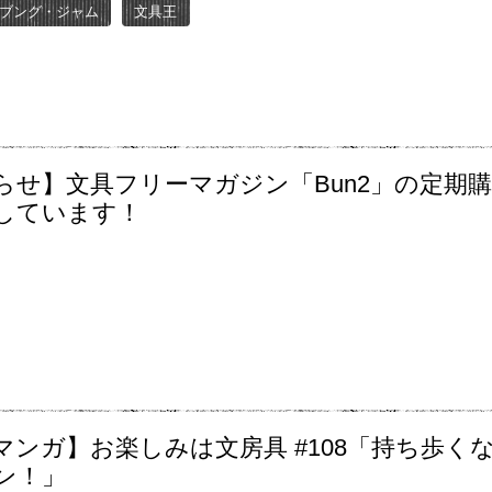
ブング・ジャム
文具王
らせ】文具フリーマガジン「Bun2」の定期
しています！
マンガ】お楽しみは文房具 #108「持ち歩く
ン！」