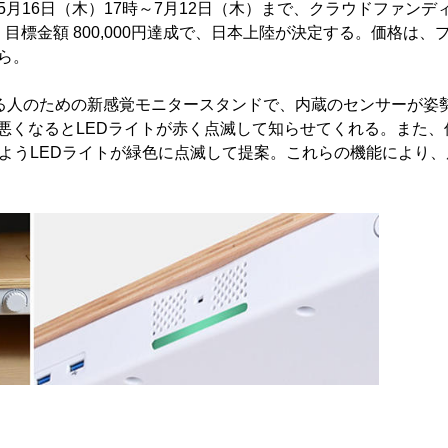
5月16日（木）17時～7月12日（木）まで、クラウドファンデ
目標金額 800,000円達成で、日本上陸が決定する。価格は、
から。
クをする人のための新感覚モニタースタンドで、内蔵のセンサーが姿
悪くなるとLEDライトが赤く点滅して知らせてくれる。また、
ようLEDライトが緑色に点滅して提案。これらの機能により、