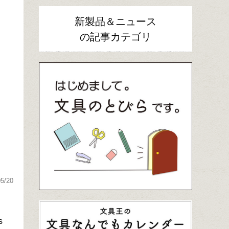
新製品＆ニュース
の記事カテゴリ
05/20
s