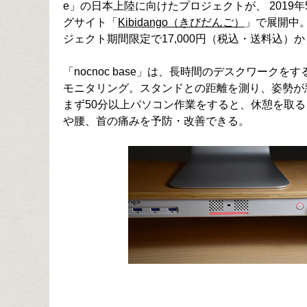
e」の日本上陸に向けたプロジェクトが、 2019年
グサイト「
Kibidango（きびだんご）
」で展開中。
ジェクト期間限定で17,000円（税込・送料込）
「nocnoc base」は、長時間のデスクワー
モニタリング。スタンドとの距離を測り、姿勢が
まず50分以上パソコン作業をすると、休憩を取る
や腰、首の痛みを予防・改善できる。