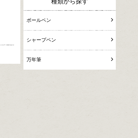
種類から探す
ボールペン
シャープペン
万年筆