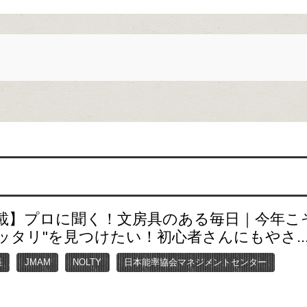
載】プロに聞く！文房具のある毎日｜今年こそ
ッタリ"を見つけたい！初心者さんにもやさ..
帳
JMAM
NOLTY
日本能率協会マネジメントセンター