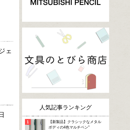
ジェ
人気記事ランキング
日
【新製品】クラシックなメタル
ボディの4色マルチペン"