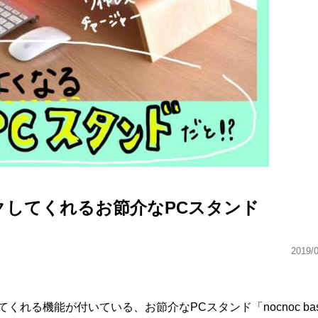
クしてくれるお節介なPCスタンド
2019/
れる機能が付いている、お節介なPCスタンド「nocnoc ba