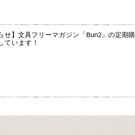
らせ】文具フリーマガジン「Bun2」の定期
しています！