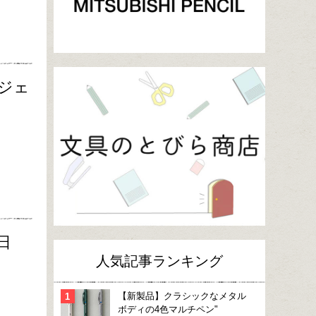
ジェ
日
人気記事ランキング
【新製品】クラシックなメタル
ボディの4色マルチペン"