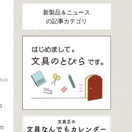
新製品＆ニュース
の記事カテゴリ
05/10
0
の