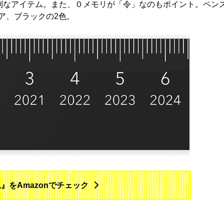
便利なアイテム。また、０メモリが「令」なのもポイント。ペン
ア、ブラックの2色。
』をAmazonでチェック