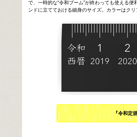
で、一時的な“令和ブーム”が終わっても使える
ンドに立てておける細身のサイズ。カラーはクリ
『令和定規