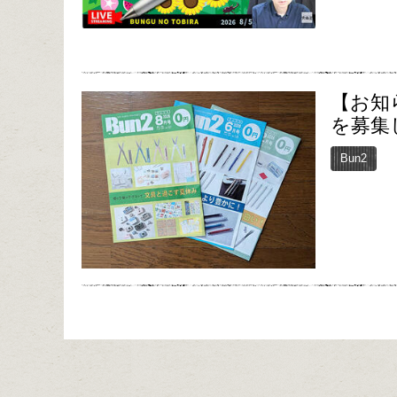
【お知
を募集
Bun2