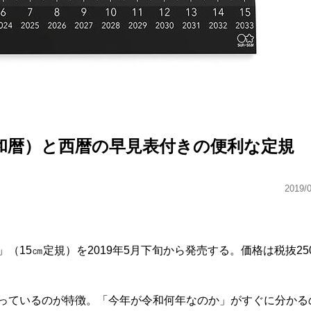
和暦）と西暦の早見表付きの便利な定規
2019/
（15㎝定規）を2019年5月下旬から発売する。価格は税抜25
っているのが特徴。「今年が令和何年なのか」がすぐに分かる