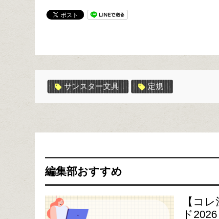
サンスター文具
定規
編集部おすすめ
【コレ
ド2026