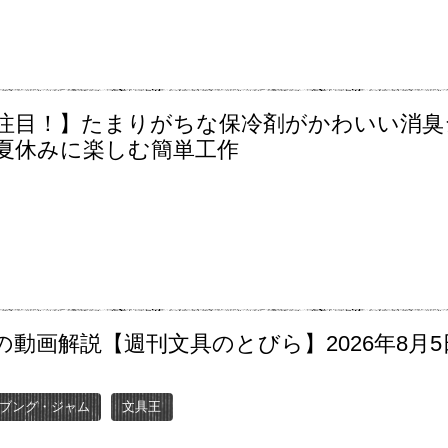
注目！】たまりがちな保冷剤がかわいい消臭
夏休みに楽しむ簡単工作
の動画解説【週刊文具のとびら】2026年8月5
〜
ブング・ジャム
文具王