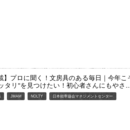
載】プロに聞く！文房具のある毎日｜今年こそ
ッタリ"を見つけたい！初心者さんにもやさ..
帳
JMAM
NOLTY
日本能率協会マネジメントセンター