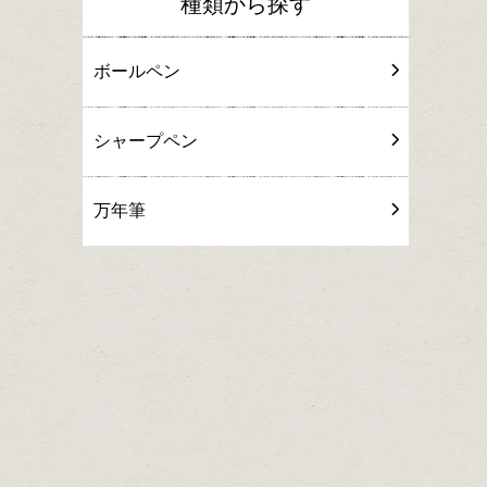
種類から探す
ボールペン
シャープペン
万年筆