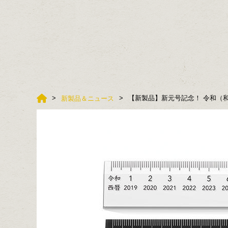
【新製品】新元号記念！ 令和（
新製品＆ニュース