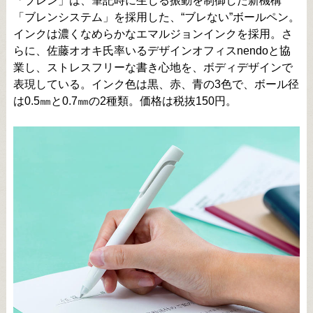
「ブレン」は、筆記時に生じる振動を制御した新機構
「ブレンシステム」を採用した、“ブレない”ボールペン。
インクは濃くなめらかなエマルジョンインクを採用。さ
らに、佐藤オオキ氏率いるデザインオフィスnendoと協
業し、ストレスフリーな書き心地を、ボディデザインで
表現している。インク色は黒、赤、青の3色で、ボール径
は0.5㎜と0.7㎜の2種類。価格は税抜150円。