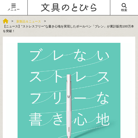
メニュー
検索
新製品＆ニュース
【ニュース】"ストレスフリー"な書き心地を実現したボールペン「ブレン」が累計販売100万本
を突破！