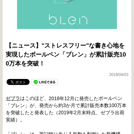
【ニュース】"ストレスフリー"な書き心地を
実現したボールペン「ブレン」が累計販売10
0万本を突破！
2019/04/03
ゼブラ
はこのほど、
ボールペン
2018年12月に発売した
「ブレン」が、発売から約3か月で累計販売本数100万本
を突破したと発表した（2019年2月末時点、ゼブラ出荷
実績）。