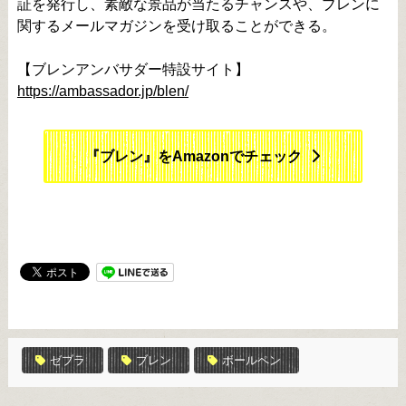
証を発行し、素敵な景品が当たるチャンスや、ブレンに
関するメールマガジンを受け取ることができる。
【ブレンアンバサダー特設サイト】
https://ambassador.jp/blen/
『ブレン』をAmazonでチェック
ゼブラ
ブレン
ボールペン