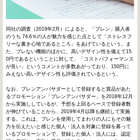
同社の調査（2019年2月）によると、「ブレン」購入者
のうち 74.6％の人が魅力を感じた点として「ストレスフ
リーな書き心地であるところ」をあげているという。ま
た、ブレない機能のほかに、高いデザイン性を備えて15
0円であるということに対して、「コストパフォーマンス
が良い」というコメントが多数あがっており、150円に
みえない高いデザイン性も評価されているという。
なお、ブレンアンバサダーとして登録すると賞品があた
るプロモーション「ブレンアンバサダー」を2018年12月
から実施ししているが、予想を上回るペースで登録者数
が伸びていることから、2019年4月以降も継続して実施
する。これは、ブレンを使用してまわりの人にもその魅
力を伝えたいと感じた個人・法人を対象に登録を募って
いるプロモーションで、登録した個人・法人には、認定