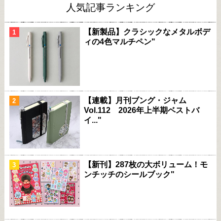
人気記事ランキング
【新製品】クラシックなメタルボデ
ィの4色マルチペン"
【連載】月刊ブング・ジャム
Vol.112 2026年上半期ベストバ
イ..."
【新刊】287枚の大ボリューム！モ
ンチッチのシールブック"