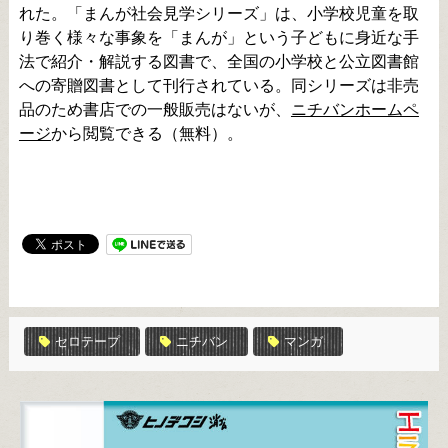
れた。「まんが社会見学シリーズ」は、小学校児童を取
り巻く様々な事象を「まんが」という子どもに身近な手
法で紹介・解説する図書で、全国の小学校と公立図書館
への寄贈図書として刊行されている。同シリーズは非売
品のため書店での一般販売はないが、
ニチバンホームペ
ージ
から閲覧できる（無料）。
セロテープ
ニチバン
マンガ