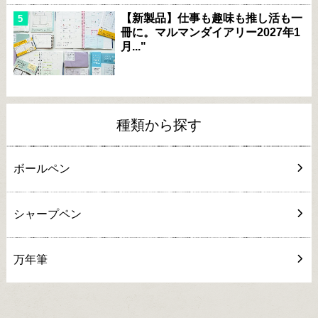
【新製品】仕事も趣味も推し活も一
冊に。マルマンダイアリー2027年1
月..."
種類から探す
ボールペン
シャープペン
万年筆