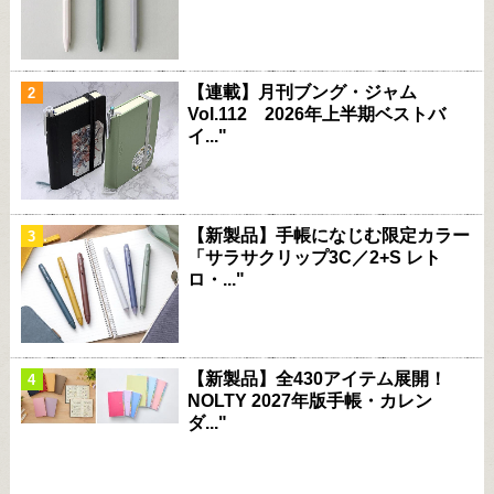
【連載】月刊ブング・ジャム
Vol.112 2026年上半期ベストバ
イ..."
【新製品】手帳になじむ限定カラー
「サラサクリップ3C／2+S レト
ロ・..."
【新製品】全430アイテム展開！
NOLTY 2027年版手帳・カレン
ダ..."