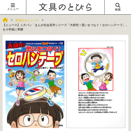
メニュー
検索
新製品＆ニュース
【ニュース】ニチバン「まんが社会見学シリーズ『大研究！思いをつなぐ！セロハンテープ』」
を小学校に寄贈