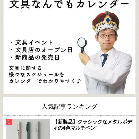
人気記事ランキング
【新製品】クラシックなメタルボデ
ィの4色マルチペン"