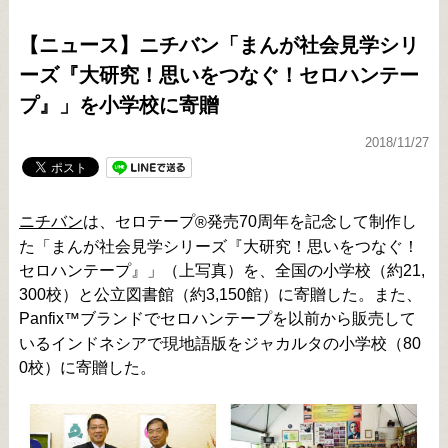
【ニュース】ニチバン「まんが社会見学シリ
ーズ『大研究！思いをつなぐ！セロハンテー
プ』」を小学校に寄贈
2018/11/27
ニチバン
は、セロテープ
発売70周年を記念して制作し
®
た「まんが社会見学シリーズ『大研究！思いをつなぐ！
セロハンテープ』」（上写真）を、全国の小学校（約21,
300校）と公立図書館（約3,150館）に寄贈した。また、
Panfix
ブランドでセロハンテープを以前から販売して
™
いるインドネシアで現地語版をジャカルタの小学校（80
0校）に寄贈した。