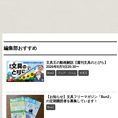
編集部おすすめ
文具王の動画解説【週刊文具のとびら】
2026年8月5日20:30〜
Bun2
ブング・ジャム
文具王
【お知らせ】文具フリーマガジン「Bun2」
の定期購読者を募集しています！
Bun2