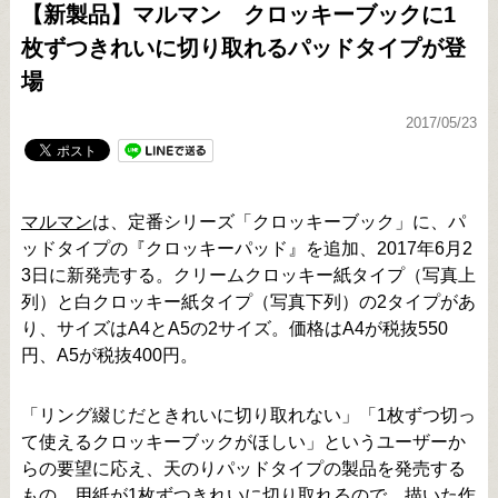
【新製品】マルマン クロッキーブックに1
枚ずつきれいに切り取れるパッドタイプが登
場
2017/05/23
マルマン
は、定番シリーズ「クロッキーブック」に、パ
ッドタイプの『クロッキーパッド』を追加、2017年6月2
3日に新発売する。クリームクロッキー紙タイプ（写真上
列）と白クロッキー紙タイプ（写真下列）の2タイプがあ
り、サイズはA4とA5の2サイズ。価格はA4が税抜550
円、A5が税抜400円。
「リング綴じだときれいに切り取れない」「1枚ずつ切っ
て使えるクロッキーブックがほしい」というユーザーか
らの要望に応え、天のりパッドタイプの製品を発売する
もの。用紙が1枚ずつきれいに切り取れるので、描いた作