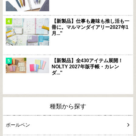
【新製品】仕事も趣味も推し活も一
冊に。マルマンダイアリー2027年1
月..."
【新製品】全430アイテム展開！
NOLTY 2027年版手帳・カレン
ダ..."
種類から探す
ボールペン