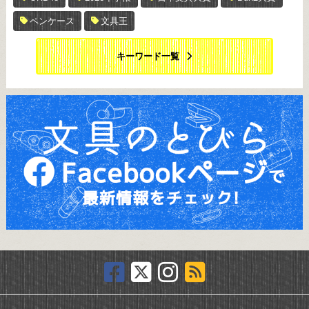
ペンケース
文具王
キーワード一覧