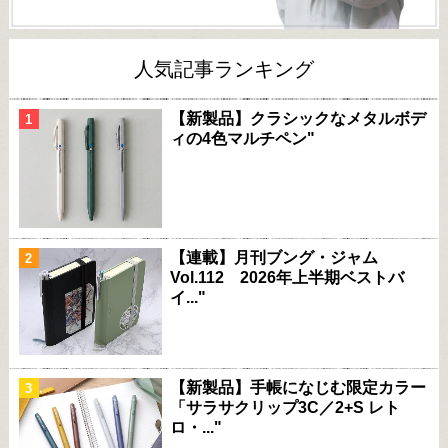
人気記事ランキング
【新製品】クラシックなメタルボデ
ィの4色マルチペン"
【連載】月刊ブング・ジャム
Vol.112 2026年上半期ベストバ
イ..."
【新製品】手帳になじむ限定カラー
「サラサクリップ3C／2+S レト
ロ・..."