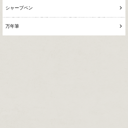
シャープペン
万年筆