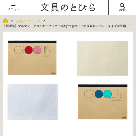
メニュー
検索
新製品＆ニュース
【新製品】マルマン クロッキーブックに1枚ずつきれいに切り取れるパッドタイプが登場