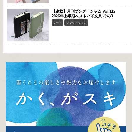
【連載】月刊ブング・ジャム Vol.112
2026年上半期ベストバイ文具 その3
ノート
ブング・ジャム