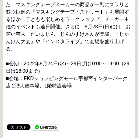
た、マスキングテープメーカーの商品が一列にズラリと
並ぶ恒例の「マスキングテープ・ストリート」も展開す
るほか、子どもも楽しめるワークショップ、メーカー主
催のイベントも連日開催。さらに、8月28日(日)には、お
笑い芸人・だいまじん じんのすけさんが登場、「じゃ
んけん大会」や「インスタライブ」で会場を盛り上げ
る。
■会期：2022年8月24日(水)～29日(月)10:00～19:00（29
日は16:00まで）
■会場：FKDショッピングモール宇都宮インターパーク
店 2階大催事場、1階特設会場