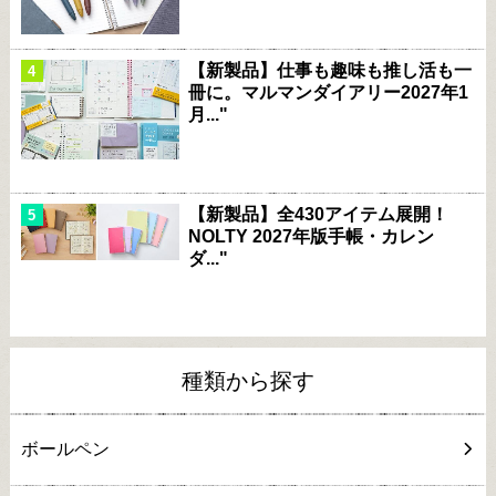
【新製品】仕事も趣味も推し活も一
冊に。マルマンダイアリー2027年1
月..."
【新製品】全430アイテム展開！
NOLTY 2027年版手帳・カレン
ダ..."
種類から探す
ボールペン