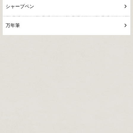
シャープペン
万年筆