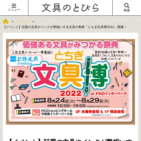
メニュー
検索
イベント
【イベント】話題の文具やインクが勢揃いする文具の祭典「とちぎ文具博2022」開催！