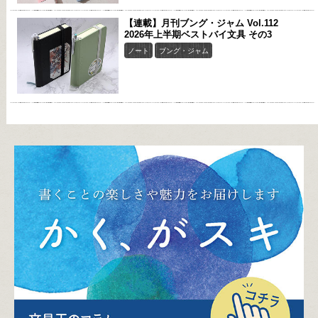
【連載】月刊ブング・ジャム Vol.112
2026年上半期ベストバイ文具 その3
ノート
ブング・ジャム