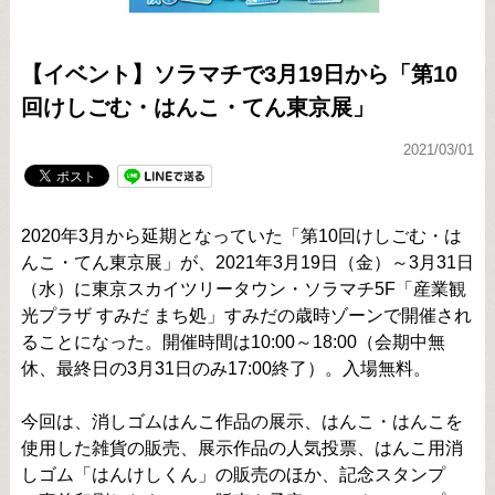
【イベント】ソラマチで3月19日から「第10
回けしごむ・はんこ・てん東京展」
2021/03/01
2020年3月から延期となっていた「第10回けしごむ・は
んこ・てん東京展」が、2021年3月19日（金）～3月31日
（水）に東京スカイツリータウン・ソラマチ5F「産業観
光プラザ すみだ まち処」すみだの歳時ゾーンで開催され
ることになった。開催時間は10:00～18:00（会期中無
休、最終日の3月31日のみ17:00終了）。入場無料。
今回は、消しゴムはんこ作品の展示、はんこ・はんこを
使用した雑貨の販売、展示作品の人気投票、はんこ用消
しゴム「はんけしくん」の販売のほか、記念スタンプ