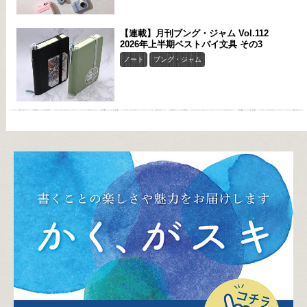
【連載】月刊ブング・ジャム Vol.112
2026年上半期ベストバイ文具 その3
ノート
ブング・ジャム