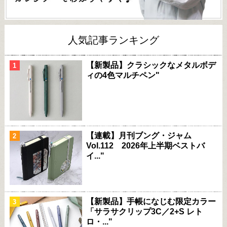
人気記事ランキング
【新製品】クラシックなメタルボデ
ィの4色マルチペン"
【連載】月刊ブング・ジャム
Vol.112 2026年上半期ベストバ
イ..."
【新製品】手帳になじむ限定カラー
「サラサクリップ3C／2+S レト
ロ・..."