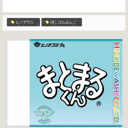
ヒノデワシ
消しゴムはんこ