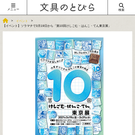
メニュー
検索
イベント
【イベント】ソラマチで3月19日から「第10回けしごむ・はんこ・てん東京展」