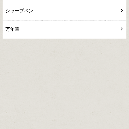
シャープペン
万年筆