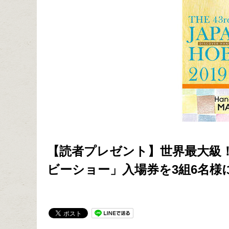
【読者プレゼント】世界最大級！
ビーショー」入場券を3組6名様