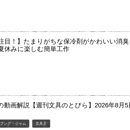
注目！】たまりがちな保冷剤がかわいい消臭
夏休みに楽しむ簡単工作
の動画解説【週刊文具のとびら】2026年8月5
〜
ブング・ジャム
文具王