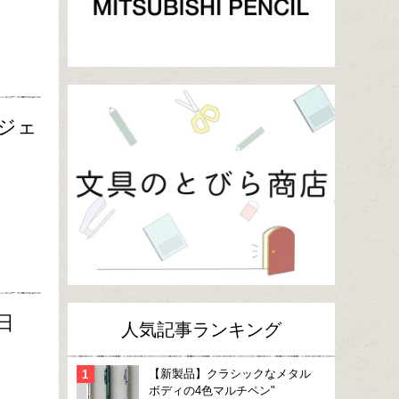
ジェ
日
人気記事ランキング
【新製品】クラシックなメタル
ボディの4色マルチペン"