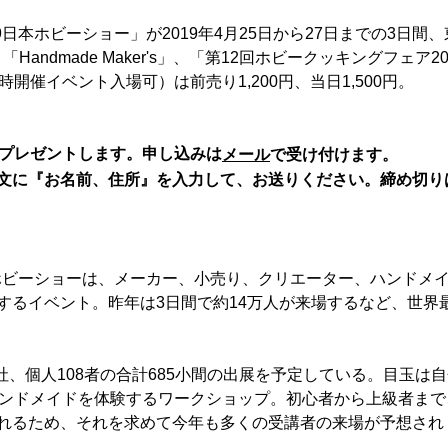
日本ホビーショー」が2019年4月25日から27日までの3日間、
ndmade Maker's」、「第12回ホビークッキングフェア20
開催イベント入場可）は前売り1,200円、当日1,500円。
でプレゼントします。申し込みは
メール
で受け付けます。
文に『お名前、住所』を入力して、お送りください。締め切り
本ホビーショーは、メーカー、小売り、クリエーター、ハンドメ
するイベント。昨年は3日間で約14万人が来場するなど、世界
5社、個人108者の合計685小間の出展を予定している。目玉は
るハンドメイドを体験するワークショップ。初心者から上級者まで
れるため、それを求めて今年も多くの受講者の来場が予想され