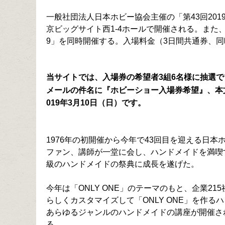
一般社団法人日本ホビー協会主催の「第43回2019
京ビッグサイト西1-4ホールで開催される。また、「Ha
9」を同時開催する。入場料金（3日間共通券、同時
当サイトでは、入場券の希望者3組6名様に抽選
メールの件名に『ホビーショー入場券希望』、本
019年3月10日（日）です。
1976年の初開催から今年で43回目を迎える日
ファン、講師が一堂に会し、ハンドメイドを満喫
級のハンドメイドの祭典に成長を遂げた。
今年は「ONLY ONE」のテーマのもと、企業21
らしくカスタマイズして「ONLY ONE」を作
あらゆるジャンルのハンドメイドの講座が開催さ
る。