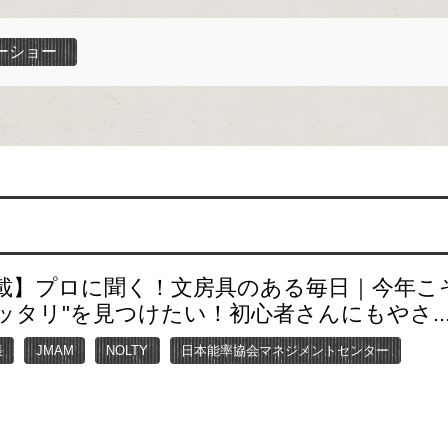
ーショー
載】プロに聞く！文房具のある毎日｜今年こそ
ッタリ"を見つけたい！初心者さんにもやさ..
帳
JMAM
NOLTY
日本能率協会マネジメントセンター