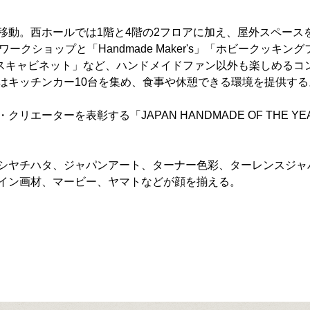
移動。西ホールでは1階と4階の2フロアに加え、屋外スペース
クショップと「Handmade Maker's」「ホビークッキング
カスキャビネット」など、ハンドメイドファン以外も楽しめるコ
はキッチンカー10台を集め、食事や休憩できる環境を提供する
ーターを表彰する「JAPAN HANDMADE OF THE YE
シヤチハタ、ジャパンアート、ターナー色彩、ターレンスジャ
イン画材、マービー、ヤマトなどが顔を揃える。