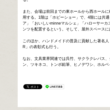
また、会場は前回までの東ホールから西ホールに
用する。1階は「ホビーショー」で、4階には共通ワー
ア」「おいしいminneマルシェ」「ハローサー
ンツを配置するという。そして、屋外スペースに
このほか、ハンドメイドの普及に貢献した著名人・クリエ
R」の表彰式も行う。
なお、文具業界関連では呉竹、サクラクレパス、
ン、ツキネコ、トンボ鉛筆、ヒノデワシ、ホルベ