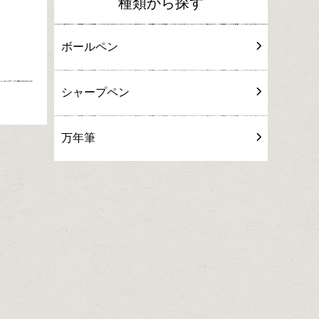
種類から探す
ボールペン
シャープペン
万年筆