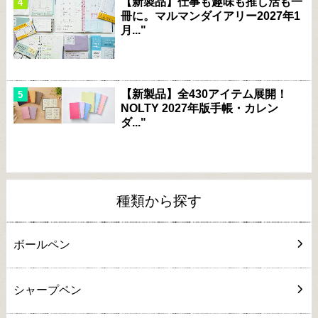
【新製品】仕事も趣味も推し活も一
冊に。マルマンダイアリー2027年1
月..."
【新製品】全430アイテム展開！
NOLTY 2027年版手帳・カレン
ダ..."
種類から探す
ボールペン
シャープペン