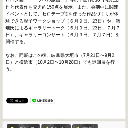
™
™
作と代表作を交え約150点を展示。また、会期中に関連
イベントとして、セロテープ
を使った作品づくりが体
®
験できる親子ワークショップ（６月９日、23日）や、瀬
畑氏によるギャラリートーク（６月９日、23日、７月７
日）、ギャラリーコンサート（６月９日、７月７日）を
開催する。
なお、同展はこの後、岐阜県大垣市（7月21日〜9月2
日）と横浜市（10月2日〜10月28日）でも巡回展を行
う。