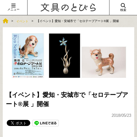
メニュー
検索
【イベント】愛知・安城市で「セロテープアート®展 」開催
イベント
【イベント】愛知・安城市で「セロテープア
ート®展 」開催
2018/05/23