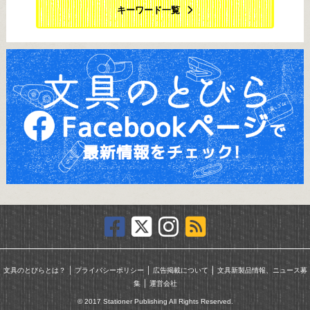
キーワード一覧
｜
｜
｜
文具のとびらとは？
プライバシーポリシー
広告掲載について
文具新製品情報、ニュース募
｜
集
運営会社
© 2017 Stationer Publishing All Rights Reserved.