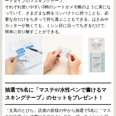
ートタイプのマスキングテープ。
それぞれ使いやすい3柄のシートがメモ帳のように束にな
っていて、さまざまな柄をコンパクトに持つことも、必
要な分だけをちぎって持ち運ぶこともできる。はさみや
カッターが無くても、ミシン目に沿ってちぎるだけで、
簡単に切り離すことができる。
抽選で5名に「マステ®/水性ペンで書けるマ
スキングテープ」のセットをプレゼント！
「文具のとびら」読者の皆様の中から抽選で5名に「マス