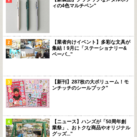
ィの4色マルチペン"
【業者向けイベント】多彩な文具が
集結！9月に「ステーショナリー&
ペーパ..."
【新刊】287枚の大ボリューム！モ
ンチッチのシールブック"
【ニュース】ハンズが「50周年創
業祭」、おトクな商品やオリジナル
グッズ..."