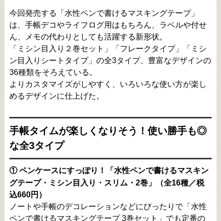
今回発売する「水性ペンで書けるマスキングテープ」
は、手帳デコやライフログ用はもちろん、ラベルや付せ
ん、メモの代わりとしても活躍する新形状。
「ミシン目入り２巻セット」「フレークタイプ」「ミシ
ン目入りシートタイプ」の全3タイプ、豊富なデザインの
36種類をそろえている。
よりカスタマイズがしやすく、いろいろな使い方が楽し
めるデザインに仕上げた。
手帳タイムが楽しくなりそう！使い勝手も◎
な全3タイプ
① ペンケースにすっぽり！「水性ペンで書けるマスキン
グテープ・ミシン目入り・スリム・2巻」（全16種／税
込660円）
ノートや手帳のデコレーションなどにぴったりで「水性
ペンで書けるマスキングテープ 3巻セット」でも定番の