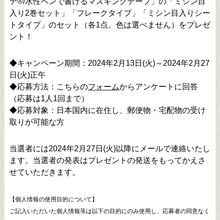
テ®/水性ペンで書けるマスキングテープ」の「ミシン目
入り2巻セット」「フレークタイプ」「ミシン目入りシー
トタイプ」のセット（各1点。色は選べません）をプレゼ
ント！
◆キャンペーン期間：2024年2月13日(火)～2024年2月27
日(火)正午
◆応募方法：こちらの
フォーム
からアンケートに回答
（応募は1人1回まで）
◆応募対象：日本国内に在住し、郵便物・宅配物の受け
取りが可能な方
当選者には2024年2月27日(火)以降にメールで連絡いたし
ます。当選者の発表はプレゼントの発送をもってかえさ
せていただきます。
【個人情報の使用目的について】
ご記入いただいた個人情報等は以下の目的にのみ使用し、応募者の同意なく