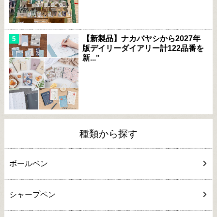
【新製品】ナカバヤシから2027年
版デイリーダイアリー計122品番を
新..."
種類から探す
ボールペン
シャープペン