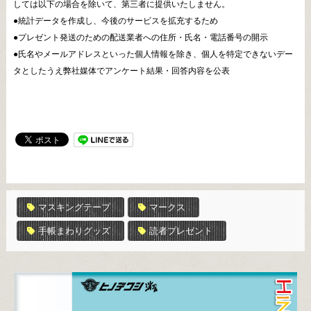
しては以下の場合を除いて、第三者に提供いたしません。
●統計データを作成し、今後のサービスを拡充するため
●プレゼント発送のための配送業者への住所・氏名・電話番号の開示
●氏名やメールアドレスといった個人情報を除き、個人を特定できないデー
タとしたうえ弊社媒体でアンケート結果・回答内容を公表
マスキングテープ
マークス
手帳まわりグッズ
読者プレゼント