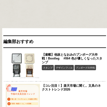
編集部おすすめ
【連載】他故となおみのブンボーグ大作
戦！Bootleg #064 色が優しくなったスタ
ンプ
スタンプ
デザインフィル
ブンボーグ大作戦
【コレ注目！】楽天市場に聞く。文具のネ
クストトレンド2026