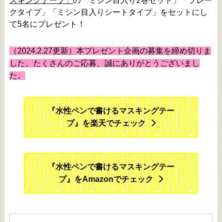
スキングテープ」
の「ミシン目入り2巻セット」「フレー
クタイプ」「ミシン目入りシートタイプ」をセットにし
て5名にプレゼント！
（2024.2.27更新）本プレゼント企画の募集を締め切りま
した。たくさんのご応募、誠にありがとうございまし
た。
『水性ペンで書けるマスキングテー
プ』を楽天でチェック
『水性ペンで書けるマスキングテー
プ』をAmazonでチェック