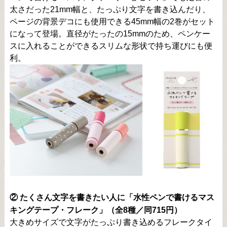
太さだった21mm幅と、たっぷり文字を書き込んだり、
ページの背景デコにも使用できる45mm幅の2巻がセット
になって登場。直径がたったの15mmのため、ペンケー
スに入れることができるスリムな形状で持ち運びにも便
利。
② たくさん文字を書きたい人に「水性ペンで書けるマス
キングテープ・フレーク」（全8種／同715円）
大きめサイズで文字がたっぷり書き込めるフレークタイ