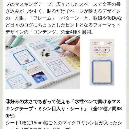
プのマスキングテープ。広々としたスペースで文字の書
き込みがしやすく、貼るだけでページが映えるデザイン
の「方眼」「フレーム」「パターン」と、罫線やToDoな
ど日々のログにちょっとしたヒントとなるフォーマット
デザインの「コンテンツ」の全4種を展開。
③好みの太さでちぎって使える「水性ペンで書けるマス
キングテープ・ミシン目入り・シート」（全12種／同88
0円）
シート1枚に15mm幅ごとのマイクロミシン目が入ったシ