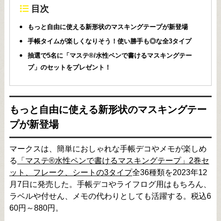
目次
もっと自由に使える新形状のマスキングテープが新登場
手帳タイムが楽しくなりそう！使い勝手も◎な全3タイプ
抽選で5名に「マステ®/水性ペンで書けるマスキングテー
プ」のセットをプレゼント！
もっと自由に使える新形状のマスキングテー
プが新登場
マークスは、簡単におしゃれな手帳デコやメモが楽しめ
る
「マステ®水性ペンで書けるマスキングテープ」2巻セ
ット、フレーク、シートの3タイプ
全36種類を2023年12
月7日に発売した。手帳デコやライフログ用はもちろん、
ラベルや付せん、メモの代わりとしても活躍する。税込6
60円～880円。