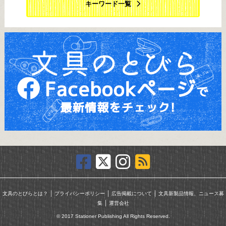
キーワード一覧
｜
｜
｜
文具のとびらとは？
プライバシーポリシー
広告掲載について
文具新製品情報、ニュース募
｜
集
運営会社
© 2017 Stationer Publishing All Rights Reserved.