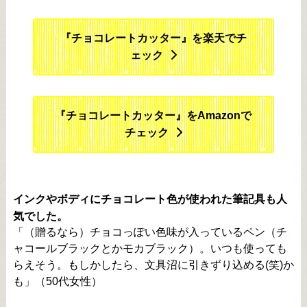
『チョコレートカッター』を楽天でチ
ェック
『チョコレートカッター』をAmazonで
チェック
インクやボディにチョコレート色が使われた筆記具も人
気でした。
「（贈るなら）チョコっぽい色味が入っているペン（チ
ャコールブラックとかモカブラック）。いつも使っても
らえそう。もしかしたら、文具沼に引きずり込める(笑)か
も」（50代女性）