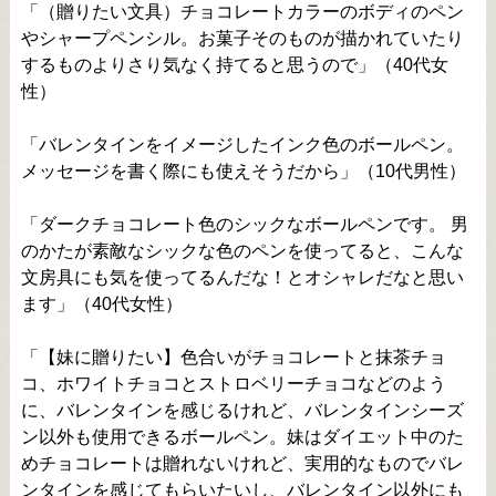
「（贈りたい文具）チョコレートカラーのボディのペン
やシャープペンシル。お菓子そのものが描かれていたり
するものよりさり気なく持てると思うので」（40代女
性）
「バレンタインをイメージしたインク色のボールペン。
メッセージを書く際にも使えそうだから」（10代男性）
「ダークチョコレート色のシックなボールペンです。 男
のかたが素敵なシックな色のペンを使ってると、こんな
文房具にも気を使ってるんだな！とオシャレだなと思い
ます」（40代女性）
「【妹に贈りたい】色合いがチョコレートと抹茶チョ
コ、ホワイトチョコとストロベリーチョコなどのよう
に、バレンタインを感じるけれど、バレンタインシーズ
ン以外も使用できるボールペン。妹はダイエット中のた
めチョコレートは贈れないけれど、実用的なものでバレ
ンタインを感じてもらいたいし、バレンタイン以外にも