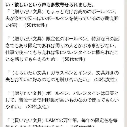
い・欲しいという声も多数寄せられました。
「（贈りたい文具）ちょっとだけお高めのボールペン。
夫が会社で安っぽいボールペンを使っているのが耐え難
い(笑)」（50代女性）
「（贈りたい文具）限定色のボールペン。特別な日の記
念でもあり限定であれば周りの人とかぶる事が少ない。
仕事で使ってもらえれば常にバレンタインに贈られたこ
とを感じてもらえるため」（50代女性）
「（もらいたい文具）ガラスペンとインク。文具好きの
夫とお互いに好みのものを贈り合いたい」（50代女性）
「（贈りたい文具）ボールペン。バレンタインは口実と
して、普段一番使用頻度が高いものなので使ってもらい
やすい」（30代女性）
「（貰いたい文具）LAMYの万年筆。毎年の限定色を毎