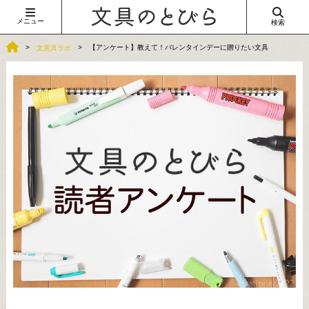
メニュー
検索
【アンケート】教えて！バレンタインデーに贈りたい文具
文房具ラボ