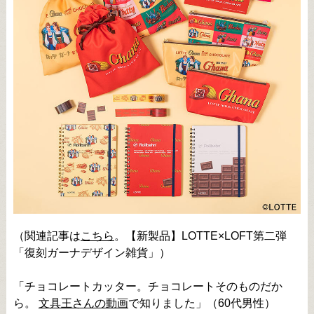
（関連記事は
こちら
。【新製品】LOTTE×LOFT第二弾
「復刻ガーナデザイン雑貨」）
「チョコレートカッター。チョコレートそのものだか
ら。
文具王さんの動画
で知りました」（60代男性）