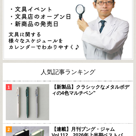
人気記事ランキング
【新製品】クラシックなメタルボデ
ィの4色マルチペン"
【連載】月刊ブング・ジャム
Vol.112 2026年上半期ベストバ