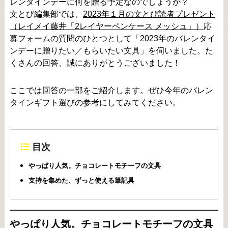
レンタインデーに何を贈る予定なのでしょうか？
文とび編集部では、
2023年１月の文とび読者プレゼント
（レイメイ藤井「2レイヤーペンケース メッシュ」）
応
募フォームの質問のひとつとして「2023年のバレンタイ
ンデーに贈りたい／もらいたい文具」を伺いました。た
くさんの回答、誠にありがとうございました！
ここでは回答の一部をご紹介します。ぜひ今年のバレン
タインギフト選びの参考にしてみてください。
目次
やっぱり人気。チョコレートモチーフの文具
支持を集めた、ずっと使える筆記具
やっぱり人気。チョコレートモチーフの文具