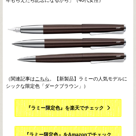
年もらえたら記念になるから」（40代女性）
（関連記事は
こちら
。【新製品】ラミーの人気モデルに
シックな限定色「ダークブラウン」）
『ラミー限定色』を楽天でチェック
『ラミー限定色』をAmazonでチェック