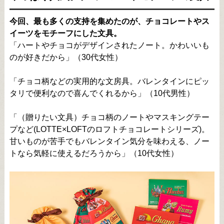
今回、最も多くの支持を集めたのが、チョコレートやス
イーツをモチーフにした文具。
「ハートやチョコがデザインされたノート。かわいいも
のが好きだから」（30代女性）
「チョコ柄などの実用的な文房具。バレンタインにピッ
タリで便利なので喜んでくれるから」（10代男性）
「（贈りたい文具）チョコ柄のノートやマスキングテー
プなど(LOTTE×LOFTのロフトチョコレートシリーズ)。
甘いものが苦手でもバレンタイン気分を味わえる、ノー
トなら気軽に使えるだろうから」（10代女性）