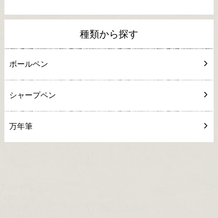
種類から探す
ボールペン
シャープペン
万年筆