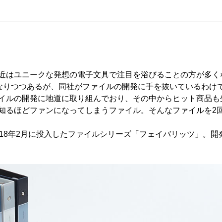
近はユニークな発想の電子文具で注目を浴びることの方が多く
になりつつあるが、同社がファイルの開発に手を抜いているわけ
イルの開発に地道に取り組んでおり、その中からヒット商品も
知るほどファンになってしまうファイル。そんなファイルを2
018年2月に投入したファイルシリーズ「フェイバリッツ」。