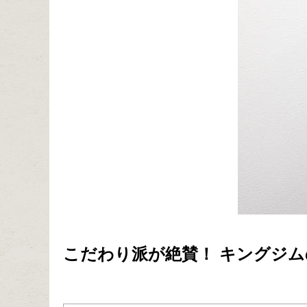
こだわり派が絶賛！ キングジ