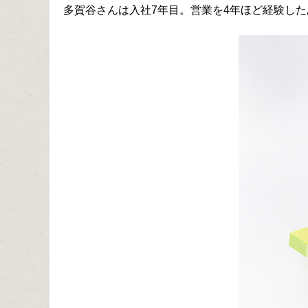
多賀谷さんは入社7年目。営業を4年ほど経験し