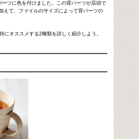
のパーツに色を付けました。この背パーツが店頭で
加えて、ファイルのサイズによって背パーツの
特にオススメする2種類を詳しく紹介しよう。