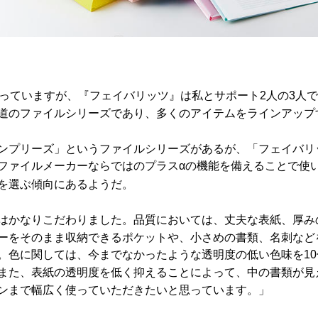
なっていますが、『フェイバリッツ』は私とサポート2人の3人
道のファイルシリーズであり、多くのアイテムをラインアップ
ンプリーズ」というファイルシリーズがあるが、「フェイバリ
ファイルメーカーならではのプラスαの機能を備えることで使
を選ぶ傾向にあるようだ。
はかなりこだわりました。品質においては、丈夫な表紙、厚み
ーをそのまま収納できるポケットや、小さめの書類、名刺など
。色に関しては、今までなかったような透明度の低い色味を1
また、表紙の透明度を低く抑えることによって、中の書類が見
ンまで幅広く使っていただきたいと思っています。」