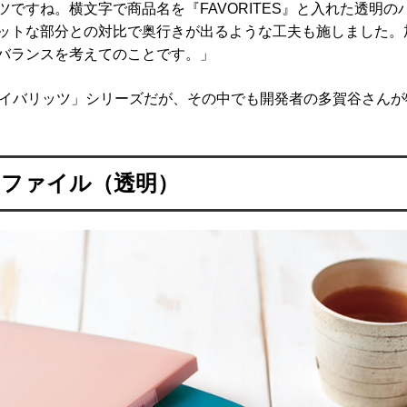
ですね。横文字で商品名を『FAVORITES』と入れた透明
ットな部分との対比で奥行きが出るような工夫も施しました。
バランスを考えてのことです。」
ェイバリッツ」シリーズだが、その中でも開発者の多賀谷さんが
ーファイル（透明）