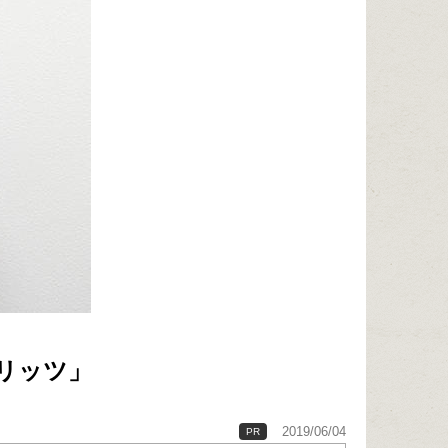
リッツ」
2019/06/04
PR