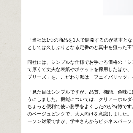
「当社は1つの商品を1人で開発するのが基本と
としては久しぶりとなる定番のど真中を狙った王
同社には、シンプルな仕様でお手ごろ価格の「シ
て厚くて丈夫な表紙やポケットを採用したほか、
プリーズ」を、こだわり派は「フェイバリッツ」
「見た目はシンプルですが、品質、機能、色味に
うにしました。機能については、クリアーホルダ
ちょっと便利で使い勝手をよくしたのが特徴です
のベージュピンクで、大人向けを意識しました。
ーソン対策ですが、学生さんからビジネスパーソ