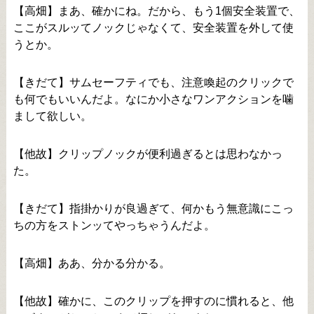
【高畑】まあ、確かにね。だから、もう1個安全装置で、
ここがスルッてノックじゃなくて、安全装置を外して使
うとか。
【きだて】サムセーフティでも、注意喚起のクリックで
も何でもいいんだよ。なにか小さなワンアクションを噛
まして欲しい。
【他故】クリップノックが便利過ぎるとは思わなかっ
た。
【きだて】指掛かりが良過ぎて、何かもう無意識にこっ
ちの方をストンッてやっちゃうんだよ。
【高畑】ああ、分かる分かる。
【他故】確かに、このクリップを押すのに慣れると、他