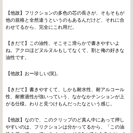
【他故】フリクションの多色の芯の長さが、そもそもが
他の規格と全然違うというのもあるんだけど、それに合
わせてるから、完全にこれ用だ。
【きだて】この油性、そこそこ滑らかで書きやすいよ
ね。アクロほどヌルヌルもしてなくて、割と俺の好きな
油性です。
【他故】おー珍しい(笑)。
【きだて】書きやすくて、しかも耐水性、耐アルコール
性、耐擦過性が強いっていう、なかなかテンションが上
がる仕様。わりと見つけもんだったなという感じ。
【他故】なので、このクリップのど真ん中にあって押し
やすいのは、フリクションは分かってるから、「この油