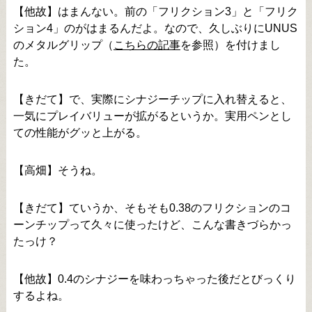
【他故】はまんない。前の「フリクション3」と「フリク
ション4」のがはまるんだよ。なので、久しぶりにUNUS
のメタルグリップ（
こちらの記事
を参照）を付けまし
た。
【きだて】で、実際にシナジーチップに入れ替えると、
一気にプレイバリューが拡がるというか。実用ペンとし
ての性能がグッと上がる。
【高畑】そうね。
【きだて】ていうか、そもそも0.38のフリクションのコ
ーンチップって久々に使ったけど、こんな書きづらかっ
たっけ？
【他故】0.4のシナジーを味わっちゃった後だとびっくり
するよね。