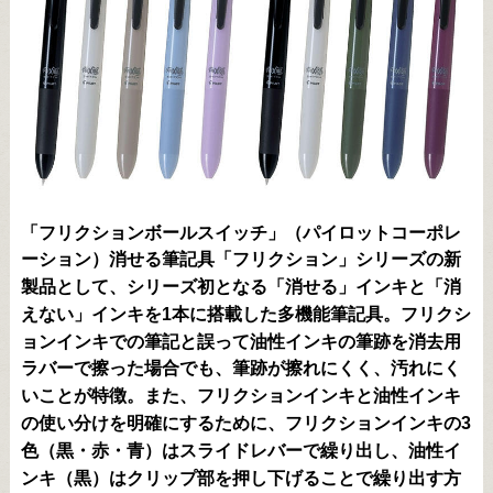
「フリクションボールスイッチ」（パイロットコーポレ
ーション）消せる筆記具「フリクション」シリーズの新
製品として、シリーズ初となる「消せる」インキと「消
えない」インキを1本に搭載した多機能筆記具。フリクシ
ョンインキでの筆記と誤って油性インキの筆跡を消去用
ラバーで擦った場合でも、筆跡が擦れにくく、汚れにく
いことが特徴。また、フリクションインキと油性インキ
の使い分けを明確にするために、フリクションインキの3
色（黒・赤・青）はスライドレバーで繰り出し、油性イ
ンキ（黒）はクリップ部を押し下げることで繰り出す方