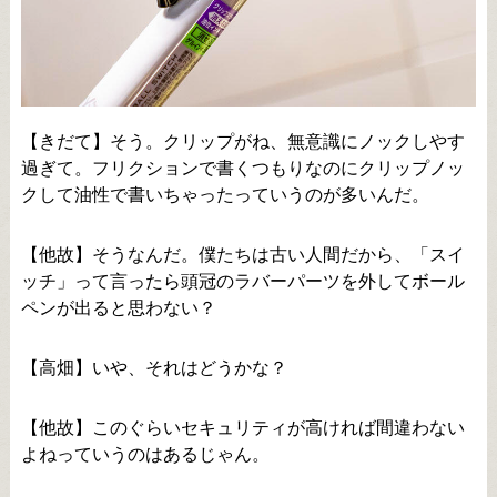
【きだて】そう。クリップがね、無意識にノックしやす
過ぎて。フリクションで書くつもりなのにクリップノッ
クして油性で書いちゃったっていうのが多いんだ。
【他故】そうなんだ。僕たちは古い人間だから、「スイ
ッチ」って言ったら頭冠のラバーパーツを外してボール
ペンが出ると思わない？
【高畑】いや、それはどうかな？
【他故】このぐらいセキュリティが高ければ間違わない
よねっていうのはあるじゃん。