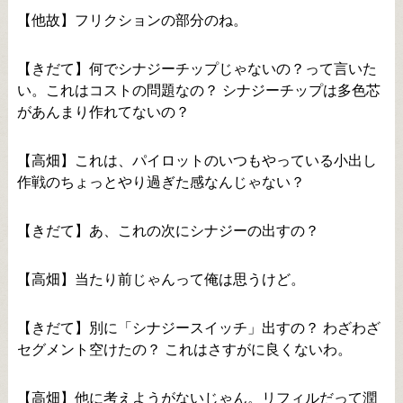
【他故】フリクションの部分のね。
【きだて】何でシナジーチップじゃないの？って言いた
い。これはコストの問題なの？ シナジーチップは多色芯
があんまり作れてないの？
【高畑】これは、パイロットのいつもやっている小出し
作戦のちょっとやり過ぎた感なんじゃない？
【きだて】あ、これの次にシナジーの出すの？
【高畑】当たり前じゃんって俺は思うけど。
【きだて】別に「シナジースイッチ」出すの？ わざわざ
セグメント空けたの？ これはさすがに良くないわ。
【高畑】他に考えようがないじゃん。リフィルだって潤