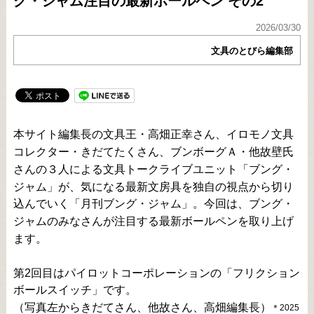
グ・ジャム注目の最新ボールペン その2
2026/03/30
文具のとびら編集部
本サイト編集長の文具王・高畑正幸さん、イロモノ文具
コレクター・きだてたくさん、ブンボーグＡ・他故壁氏
さんの３人による文具トークライブユニット「ブング・
ジャム」が、気になる最新文房具を独自の視点から切り
込んでいく「月刊ブング・ジャム」。今回は、ブング・
ジャムのみなさんが注目する最新ボールペンを取り上げ
ます。
第2回目はパイロットコーポレーションの「フリクション
ボールスイッチ」です。
（写真左からきだてさん、他故さん、高畑編集長）
＊2025