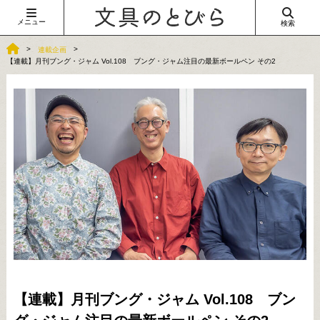
メニュー
検索
連載企画
【連載】月刊ブング・ジャム Vol.108 ブング・ジャム注目の最新ボールペン その2
【連載】月刊ブング・ジャム Vol.108 ブン