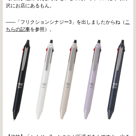
沢にお店にあるもん。
――「フリクションシナジー3」を出しましたからね（
こ
ちらの記事
を参照）。