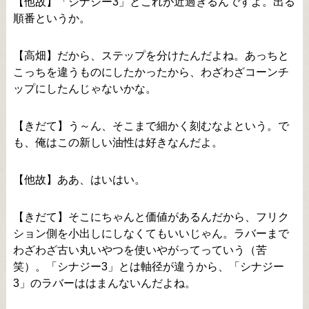
【他故】「シナジー3」とこれが近過ぎるんですよ。出る
順番というか。
【高畑】だから、ステップを分けたんだよね。あっちと
こっちを違うものにしたかったから、わざわざコーンチ
ップにしたんじゃないかな。
【きだて】う～ん、そこまで細かく刻むなよという。で
も、俺はこの新しい油性は好きなんだよ。
【他故】ああ、はいはい。
【きだて】そこにちゃんと価値があるんだから、フリク
ション側を小出しにしなくてもいいじゃん。ラバーまで
わざわざ古い丸いやつを使いやがってっていう（苦
笑）。「シナジー3」とは軸径が違うから、「シナジー
3」のラバーははまんないんだよね。