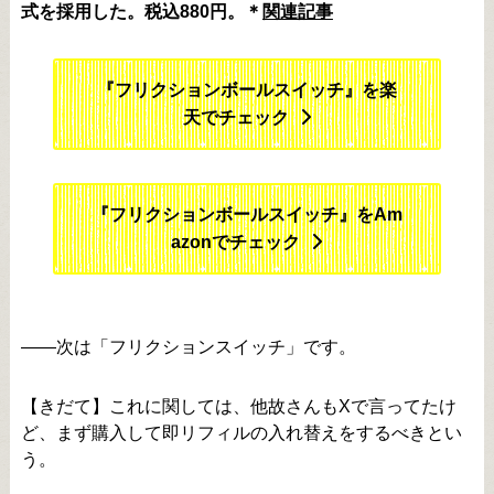
式を採用した。税込880円。＊
関連記事
『フリクションボールスイッチ』を楽
天でチェック
『フリクションボールスイッチ』をAm
azonでチェック
――次は「フリクションスイッチ」です。
【きだて】これに関しては、他故さんもXで言ってたけ
ど、まず購入して即リフィルの入れ替えをするべきとい
う。