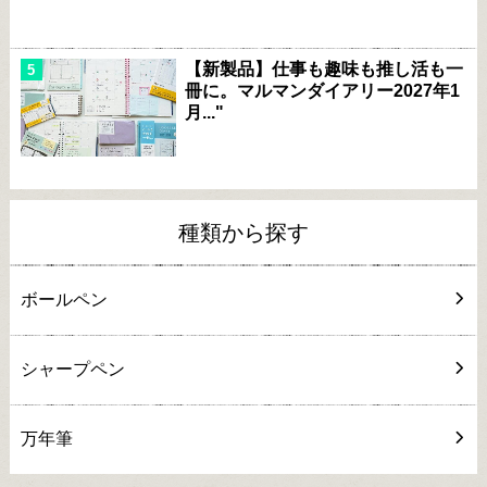
【新製品】仕事も趣味も推し活も一
冊に。マルマンダイアリー2027年1
月..."
種類から探す
ボールペン
シャープペン
万年筆