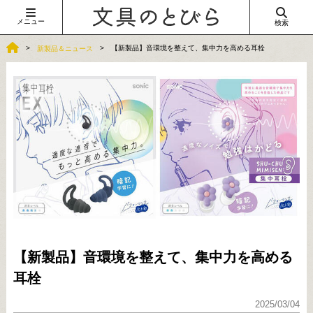
メニュー
検索
【新製品】音環境を整えて、集中力を高める耳栓
新製品＆ニュース
【新製品】音環境を整えて、集中力を高める
耳栓
2025/03/04