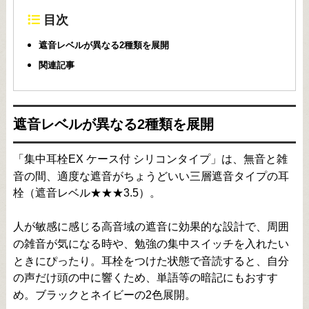
目次
遮音レベルが異なる2種類を展開
関連記事
遮音レベルが異なる2種類を展開
「集中耳栓EX ケース付 シリコンタイプ」は、無音と雑
音の間、適度な遮音がちょうどいい三層遮音タイプの耳
栓（遮音レベル★★★3.5）。
人が敏感に感じる高音域の遮音に効果的な設計で、周囲
の雑音が気になる時や、勉強の集中スイッチを入れたい
ときにぴったり。耳栓をつけた状態で音読すると、自分
の声だけ頭の中に響くため、単語等の暗記にもおすす
め。ブラックとネイビーの2色展開。