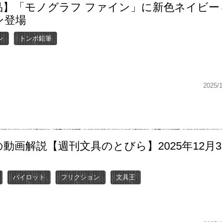
品】「モノグラフ ファイン」に新色ネイビー
ン登場
ン
トンボ鉛筆
2025/
動画解説【週刊文具のとびら】2025年12月
パイロット
フリクション
文具王