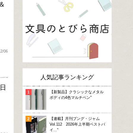
＆
12/06
人気記事ランキング
3日
【新製品】クラシックなメタル
ボディの4色マルチペン"
【連載】月刊ブング・ジャム
Vol.112 2026年上半期ベストバ
イ..."