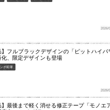
2026/
品】フルブラックデザインの「ピットハイパ
番化、限定デザインも登場
トンボ鉛筆
2026/
品】最後まで軽く消せる修正テープ「モノエ