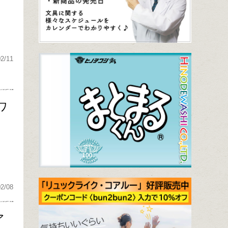
02/11
ワ
02/08
ア