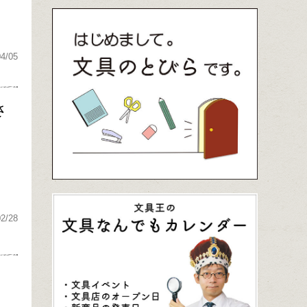
04/05
さ
02/28