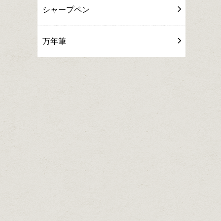
シャープペン
万年筆