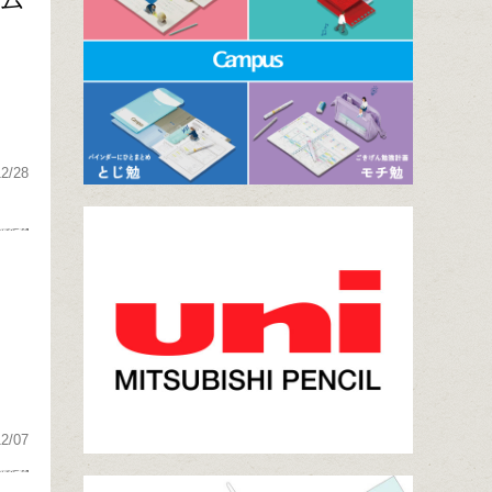
12/28
12/07