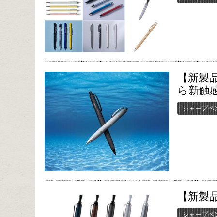
【新製
ら新触
シャープペ
【新製品
シャープペ