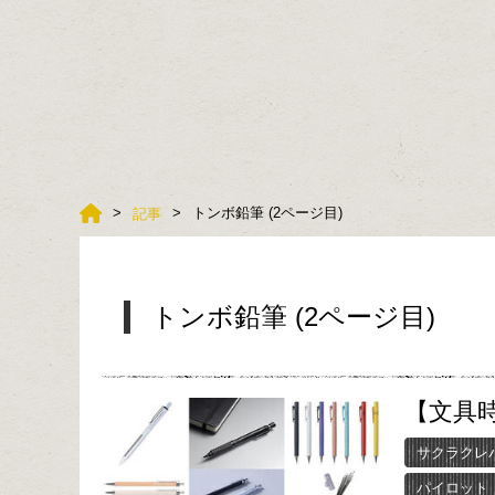
トンボ鉛筆 (2ページ目)
記事
トンボ鉛筆 (2ページ目)
【文具
サクラクレ
パイロット