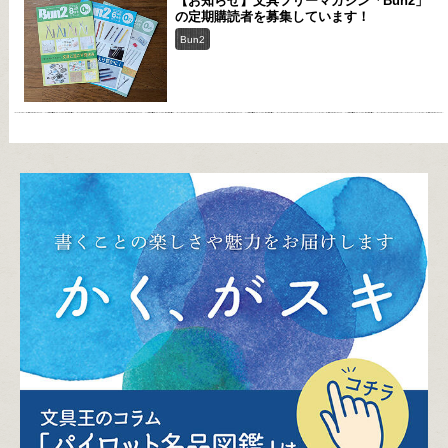
【お知らせ】文具フリーマガジン「Bun2」
の定期購読者を募集しています！
Bun2