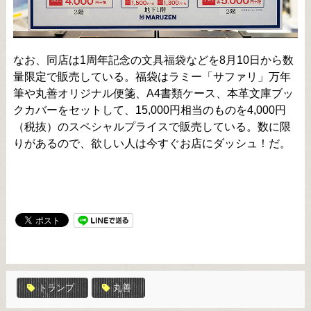
なお、同店は1周年記念の文具福袋などを8月10日から数
量限定で販売している。福袋はラミー「サファリ」万年
筆や丸善オリジナル便箋、A4書類ケース、本革文庫ブッ
クカバーをセットして、15,000円相当のものを4,000円
（税抜）のスペシャルプライスで販売している。数に限
りがあるので、欲しい人は今すぐお店にダッシュ！だ。
トランプ
丸善