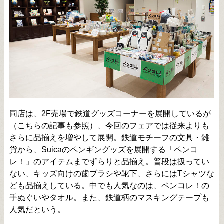
同店は、2F売場で鉄道グッズコーナーを展開しているが
（
こちらの記事
も参照）、今回のフェアでは従来よりも
さらに品揃えを増やして展開。鉄道モチーフの文具・雑
貨から、Suicaのペンギングッズを展開する「ペンコ
レ！」のアイテムまでずらりと品揃え。普段は扱ってい
ない、キッズ向けの歯ブラシや靴下、さらにはTシャツな
ども品揃えしている。中でも人気なのは、ペンコレ！の
手ぬぐいやタオル。また、鉄道柄のマスキングテープも
人気だという。