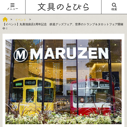
メニュー
検索
イベント
【イベント】丸善池袋店1周年記念 鉄道グッズフェア、世界のトランプ＆タロットフェア開催
中！